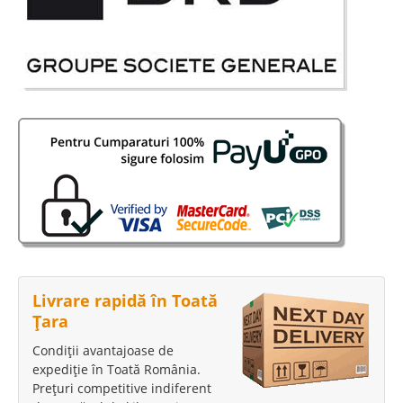
Livrare rapidă în Toată
Țara
Condiții avantajoase de
expediție în Toată România.
Prețuri competitive indiferent