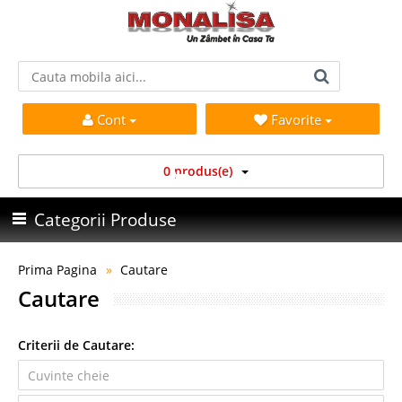
Cont
Favorite
0 produs(e)
Categorii Produse
Prima Pagina
Cautare
Cautare
Criterii de Cautare: