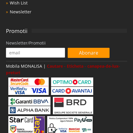
Wish List
Newsletter
Promotii
Newsletter/Promotii
Abonare
Mobila MONALISA |
Cautare - Eticheta - canapea-de-lux-
preturi