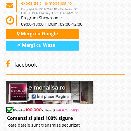
expozitie @ e-monalisa.ro
Copyright © 1991-2026 REK Evolution SRL
CUI: RO1932134, Reg. Com. J51/966/1991
Program Showroom :
09:00-18:00 | Dum. 09:00-12:00
Mergi cu Google
Mergi cu Waze
facebook
Comenzi si plati 100% sigure
Toate datele sunt transmise securizat