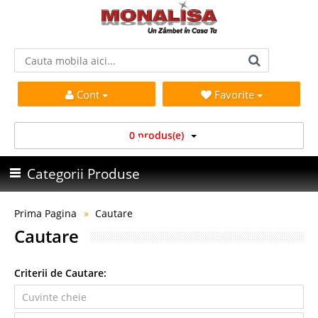
Cont
Favorite
0 produs(e)
Categorii Produse
Prima Pagina
Cautare
Cautare
Criterii de Cautare: