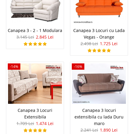
Canapea extensibila Gri 3 locuri cu
lada si perne Metropol
Canapea Gri extensibila de 3 locuri cu lada depozitare si perne confort |
Canapea 3 - 2 - 1 Modulara
Canapea 3 Locuri cu Lada
Metropol Descopera eleganta si confortul absolut al acestei canapele gri
3.145 Lei
2.845 Lei
Vegas - Orange
deschis de 3 locuri extensibila cu lada de depozitare, un model modern ce
adauga un farmec subtil in orice c..
2.498 Lei
1.725 Lei
Compara
-14%
-16%
4.982 Lei
2.890 Lei
Pret Redus
In Stoc
Vezi Detalii
Adauga la Favorite
Canapea 3 Locuri
Canapea 3 locuri
Extensibila
extensibila cu lada Duru
-42%
1.709 Lei
1.474 Lei
maro
2.241 Lei
1.890 Lei