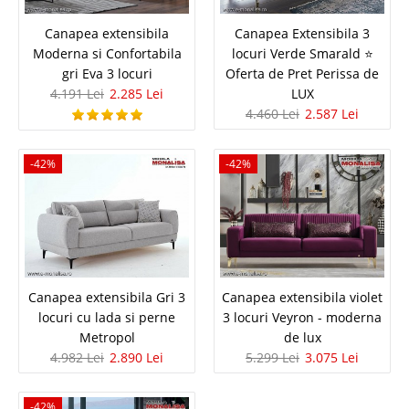
Canapea extensibila
7.888 Lei
Canapea Extensibila 3
Moderna si Confortabila
locuri Verde Smarald ⭐
4.350 Lei
Pret Redus
gri Eva 3 locuri
Oferta de Pret Perissa de
In Stoc
4.191 Lei
2.285 Lei
LUX
Vezi Detalii
4.460 Lei
2.587 Lei
Adauga la Favorite
-42%
-42%
-42%
Canapea extensibila Gri 3
Canapea extensibila violet
locuri cu lada si perne
3 locuri Veyron - moderna
Canapea crem catifea Chester living
Metropol
de lux
4.982 Lei
2.890 Lei
5.299 Lei
3.075 Lei
Modern Dolce de Lux 3 Locuri
Canapele de Lux moderne chesterfield extensibile sau fixe si fotolii catifea
-42%