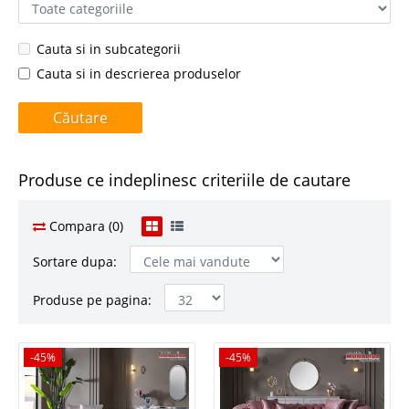
Cauta si in subcategorii
Cauta si in descrierea produselor
Produse ce indeplinesc criteriile de cautare
Compara (0)
Sortare dupa:
Produse pe pagina:
-45%
-45%
-45%