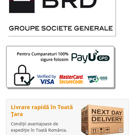
Livrare rapidă în Toată
Țara
Condiții avantajoase de
expediție în Toată România.