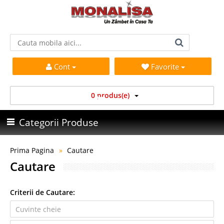
Cont
Favorite
0 produs(e)
Categorii Produse
Prima Pagina
Cautare
Cautare
Criterii de Cautare: