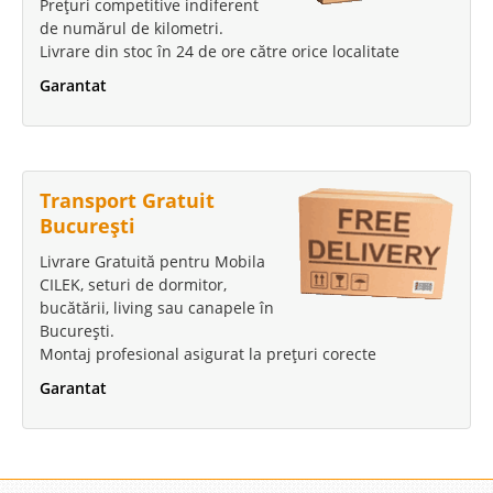
Prețuri competitive indiferent
de numărul de kilometri.
Livrare din stoc în 24 de ore către orice localitate
Garantat
Transport Gratuit
București
Livrare Gratuită pentru Mobila
CILEK, seturi de dormitor,
bucătării, living sau canapele în
București.
Montaj profesional asigurat la prețuri corecte
Garantat