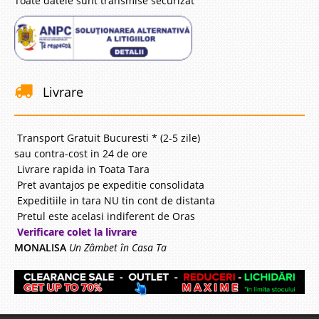
Toate datele sunt transmise securizat
Livrare
Transport Gratuit Bucuresti * (2-5 zile)
sau contra-cost in 24 de ore
Livrare rapida in Toata Tara
Pret avantajos pe expeditie consolidata
Expeditiile in tara NU tin cont de distanta
Pretul este acelasi indiferent de Oras
Verificare colet la livrare
MONALISA
Un Zâmbet în Casa Ta