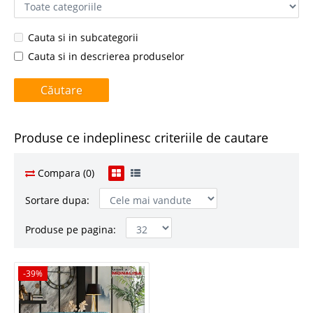
Cauta si in subcategorii
Cauta si in descrierea produselor
Produse ce indeplinesc criteriile de cautare
Compara (0)
Sortare dupa:
Produse pe pagina:
-39%
-39%