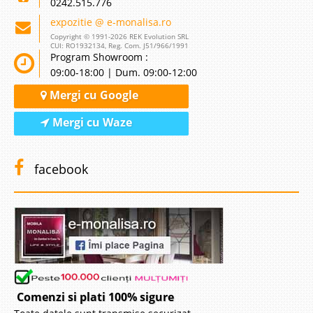
0242.515.776
expozitie @ e-monalisa.ro
Copyright © 1991-2026 REK Evolution SRL
CUI: RO1932134, Reg. Com. J51/966/1991
Program Showroom :
09:00-18:00 | Dum. 09:00-12:00
Mergi cu Google
Mergi cu Waze
facebook
Comenzi si plati 100% sigure