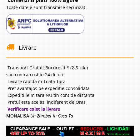
Comenzi si plati 100% sigure
Toate datele sunt transmise securizat
Livrare
Transport Gratuit Bucuresti * (2-5 zile)
sau contra-cost in 24 de ore
Livrare rapida in Toata Tara
Pret avantajos pe expeditie consolidata
Expeditiile in tara NU tin cont de distanta
Pretul este acelasi indiferent de Oras
Verificare colet la livrare
MONALISA
Un Zâmbet în Casa Ta