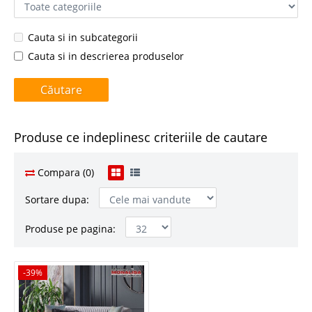
Cauta si in subcategorii
Cauta si in descrierea produselor
Produse ce indeplinesc criteriile de cautare
Compara (0)
Sortare dupa:
Produse pe pagina:
-39%
-39%