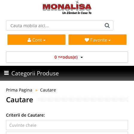
Cont
Favorite
0 produs(e)
Categorii Produse
Prima Pagina
Cautare
Cautare
Criterii de Cautare: