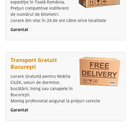
expediție în Toată România.
Prețuri competitive indiferent
de numărul de kilometri.
Livrare din stoc în 24 de ore către orice localitate
Garantat
Transport Gratuit
București
Livrare Gratuită pentru Mobila
CILEK, seturi de dormitor,
bucătării, living sau canapele în
București.
Montaj profesional asigurat la prețuri corecte
Garantat