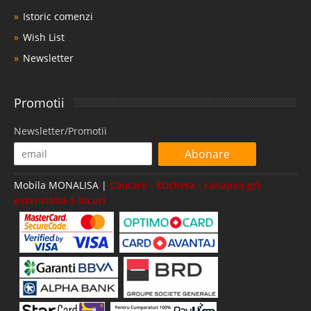
Istoric comenzi
Wish List
Newsletter
Promotii
Newsletter/Promotii
Abonare
Mobila MONALISA |
Cautare - Eticheta - canapea-gri-
extensibila-3-locuri