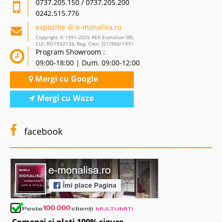
0737.205.150 / 0737.205.200
0242.515.776
expozitie @ e-monalisa.ro
Copyright © 1991-2026 REK Evolution SRL
CUI: RO1932134, Reg. Com. J51/966/1991
Program Showroom :
09:00-18:00 | Dum. 09:00-12:00
Mergi cu Google
Mergi cu Waze
facebook