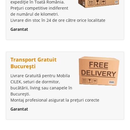
expediție în Toată România.
Prețuri competitive indiferent
de numărul de kilometri.
Livrare din stoc în 24 de ore către orice localitate
Garantat
Transport Gratuit
București
Livrare Gratuită pentru Mobila
CILEK, seturi de dormitor,
bucătării, living sau canapele în
București.
Montaj profesional asigurat la prețuri corecte
Garantat