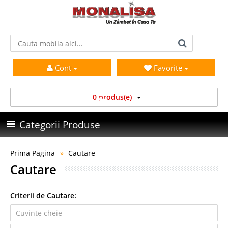
Cont
Favorite
0 produs(e)
Categorii Produse
Prima Pagina
Cautare
Cautare
Criterii de Cautare: