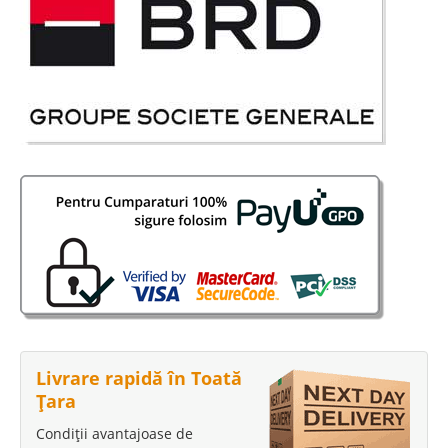
Livrare rapidă în Toată
Țara
Condiții avantajoase de