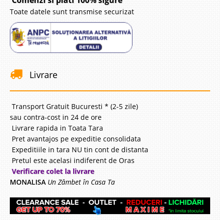
Comenzi si plati 100% sigure
Toate datele sunt transmise securizat
Livrare
Transport Gratuit Bucuresti * (2-5 zile)
sau contra-cost in 24 de ore
Livrare rapida in Toata Tara
Pret avantajos pe expeditie consolidata
Expeditiile in tara NU tin cont de distanta
Pretul este acelasi indiferent de Oras
Verificare colet la livrare
MONALISA
Un Zâmbet în Casa Ta