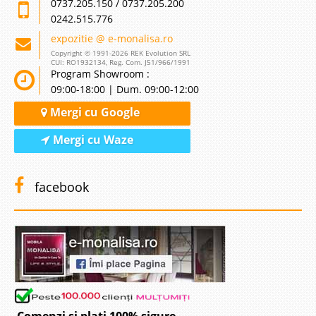
0737.205.150 / 0737.205.200
0242.515.776
expozitie @ e-monalisa.ro
Copyright © 1991-2026 REK Evolution SRL
CUI: RO1932134, Reg. Com. J51/966/1991
Program Showroom :
09:00-18:00 | Dum. 09:00-12:00
Mergi cu Google
Mergi cu Waze
facebook