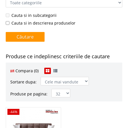
Cauta si in subcategorii
Cauta si in descrierea produselor
Produse ce indeplinesc criteriile de cautare
Compara (0)
Sortare dupa:
Produse pe pagina:
-44%
-44%