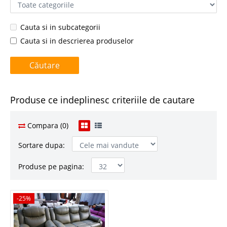
Cauta si in subcategorii
Cauta si in descrierea produselor
Produse ce indeplinesc criteriile de cautare
Compara (0)
Sortare dupa:
Produse pe pagina:
-25%
-25%