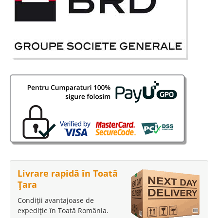
Livrare rapidă în Toată
Țara
Condiții avantajoase de
expediție în Toată România.