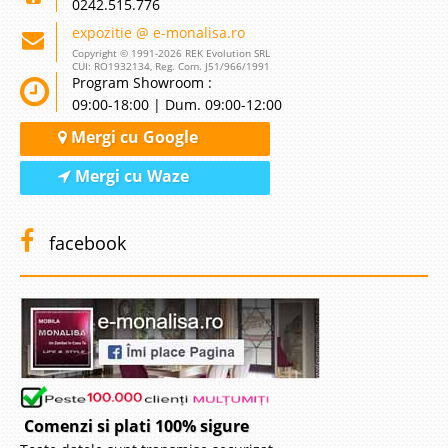
0242.515.776
expozitie @ e-monalisa.ro
Copyright © 1991-2026 REK Evolution SRL
CUI: RO1932134, Reg. Com. J51/966/1991
Program Showroom :
09:00-18:00 | Dum. 09:00-12:00
Mergi cu Google
Mergi cu Waze
facebook
Comenzi si plati 100% sigure