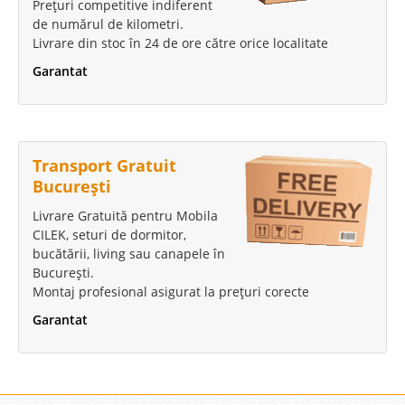
Prețuri competitive indiferent
de numărul de kilometri.
Livrare din stoc în 24 de ore către orice localitate
Garantat
Transport Gratuit
București
Livrare Gratuită pentru Mobila
CILEK, seturi de dormitor,
bucătării, living sau canapele în
București.
Montaj profesional asigurat la prețuri corecte
Garantat