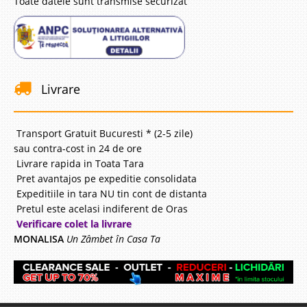
Toate datele sunt transmise securizat
Livrare
Transport Gratuit Bucuresti * (2-5 zile)
sau contra-cost in 24 de ore
Livrare rapida in Toata Tara
Pret avantajos pe expeditie consolidata
Expeditiile in tara NU tin cont de distanta
Pretul este acelasi indiferent de Oras
Verificare colet la livrare
MONALISA
Un Zâmbet în Casa Ta