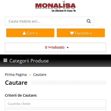
Cont
Favorite
0 produs(e)
Categorii Produse
Prima Pagina
Cautare
Cautare
Criterii de Cautare: