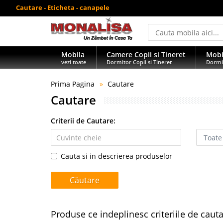
Cautare - Eticheta - canapele
Mobila
Camere Copii si Tineret
Mobi
vezi toate
Dormitor Copii si Tineret
Dormi
Prima Pagina
Cautare
Cautare
Criterii de Cautare:
Cauta si in descrierea produselor
Produse ce indeplinesc criteriile de caut