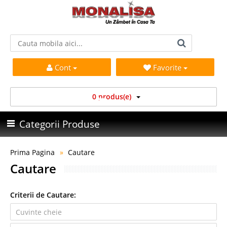
Cont
Favorite
0 produs(e)
Categorii Produse
Prima Pagina
Cautare
Cautare
Criterii de Cautare: