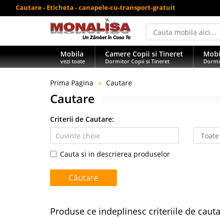
Cautare - Eticheta - canapele-cu-transport-gratuit
Mobila
Camere Copii si Tineret
Mobi
vezi toate
Dormitor Copii si Tineret
Dormi
Prima Pagina
Cautare
Cautare
Criterii de Cautare:
Cauta si in descrierea produselor
Produse ce indeplinesc criteriile de caut