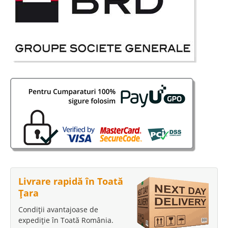
Livrare rapidă în Toată
Țara
Condiții avantajoase de
expediție în Toată România.