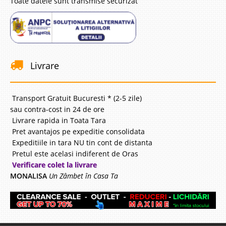
Toate datele sunt transmise securizat
Livrare
Transport Gratuit Bucuresti * (2-5 zile)
sau contra-cost in 24 de ore
Livrare rapida in Toata Tara
Pret avantajos pe expeditie consolidata
Expeditiile in tara NU tin cont de distanta
Pretul este acelasi indiferent de Oras
Verificare colet la livrare
MONALISA
Un Zâmbet în Casa Ta