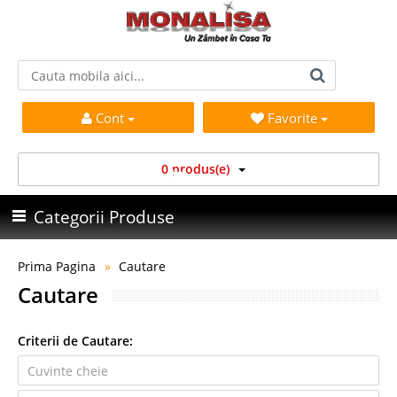
Cont
Favorite
0 produs(e)
Categorii Produse
Prima Pagina
Cautare
Cautare
Criterii de Cautare: