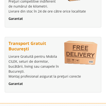
Prețuri competitive indiferent
de numărul de kilometri.
Livrare din stoc în 24 de ore către orice localitate
Garantat
Transport Gratuit
București
Livrare Gratuită pentru Mobila
CILEK, seturi de dormitor,
bucătării, living sau canapele în
București.
Montaj profesional asigurat la prețuri corecte
Garantat