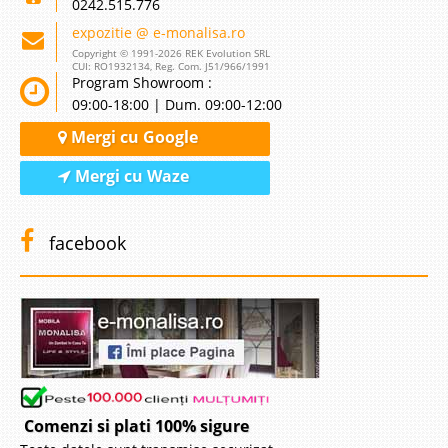
0242.515.776
expozitie @ e-monalisa.ro
Copyright © 1991-2026 REK Evolution SRL
CUI: RO1932134, Reg. Com. J51/966/1991
Program Showroom :
09:00-18:00 | Dum. 09:00-12:00
Mergi cu Google
Mergi cu Waze
facebook
Comenzi si plati 100% sigure