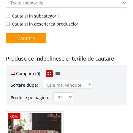
Cauta si in subcategorii
Cauta si in descrierea produselor
Produse ce indeplinesc criteriile de cautare
Compara (0)
Sortare dupa:
Produse pe pagina:
-35%
-35%