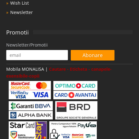
Wish List
Newsletter
Promotii
Newsletter/Promotii
Abonare
Mobila MONALISA |
Cautare - Eticheta - canapele-
exensibile-copii