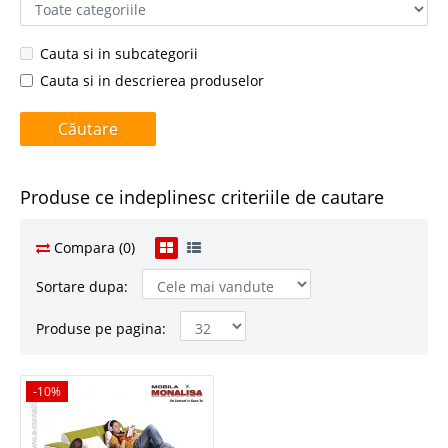
Cauta si in subcategorii
Cauta si in descrierea produselor
Produse ce indeplinesc criteriile de cautare
Compara (0)
Sortare dupa:
Produse pe pagina:
-10%
-10%