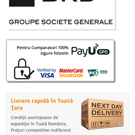
Livrare rapidă în Toată
Țara
Condiții avantajoase de
expediție în Toată România.
Prețuri competitive indiferent