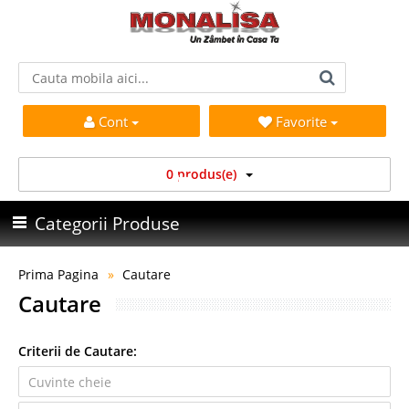
Cont
Favorite
0 produs(e)
Categorii Produse
Prima Pagina
Cautare
Cautare
Criterii de Cautare: