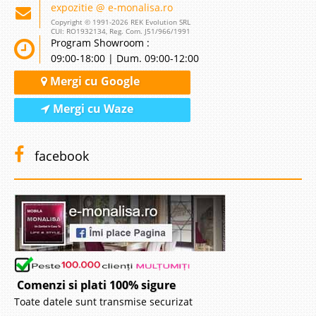
expozitie @ e-monalisa.ro
Copyright © 1991-2026 REK Evolution SRL
CUI: RO1932134, Reg. Com. J51/966/1991
Program Showroom :
09:00-18:00 | Dum. 09:00-12:00
Mergi cu Google
Mergi cu Waze
facebook
Comenzi si plati 100% sigure
Toate datele sunt transmise securizat