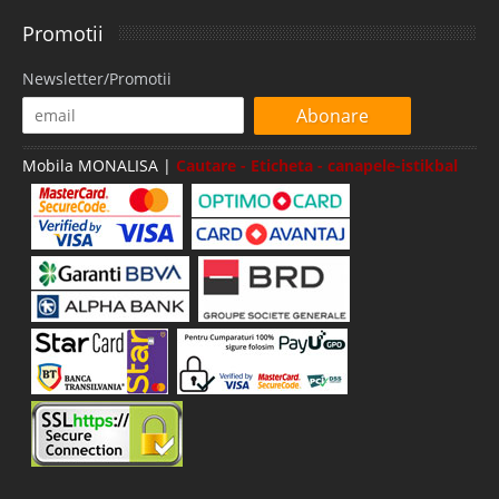
Promotii
Newsletter/Promotii
Abonare
Mobila MONALISA |
Cautare - Eticheta - canapele-istikbal