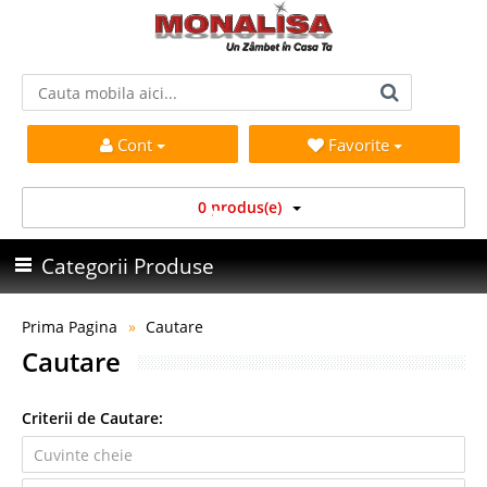
Cont
Favorite
0 produs(e)
Categorii Produse
Prima Pagina
Cautare
Cautare
Criterii de Cautare: