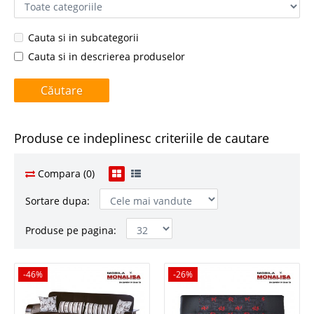
Cauta si in subcategorii
Cauta si in descrierea produselor
Produse ce indeplinesc criteriile de cautare
Compara (0)
Sortare dupa:
Produse pe pagina:
-46%
-46%
-26%