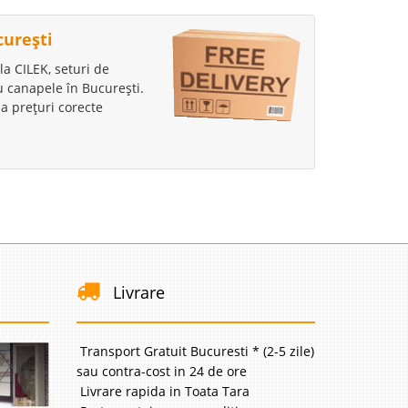
curești
la CILEK, seturi de
au canapele în București.
a prețuri corecte
Livrare
Transport Gratuit Bucuresti * (2-5 zile)
sau contra-cost in 24 de ore
Livrare rapida in Toata Tara