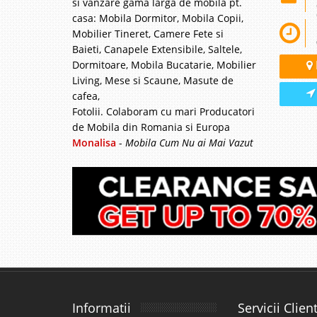
si vanzare gama larga de mobila pt.
casa: Mobila Dormitor, Mobila Copii,
Mobilier Tineret, Camere Fete si
Baieti, Canapele Extensibile, Saltele,
Dormitoare, Mobila Bucatarie, Mobilier
Living, Mese si Scaune, Masute de
cafea,
Fotolii. Colaboram cu mari Producatori
de Mobila din Romania si Europa
Monalisa
-
Mobila Cum Nu ai Mai Vazut
Informatii
Servicii Client