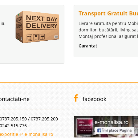
Transport Gratuit Bu
ia.
Livrare Gratuită pentru Mobi
dormitor, bucătării, living s
Montaj profesional asigurat l
Garantat
ontactati-ne
facebook
0737.205.150 / 0737.205.200
0242.515.776
expozitie @ e-monalisa.ro