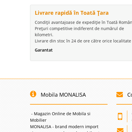
Livrare rapidă în Toată Țara
Condiții avantajoase de expediție în Toată Român
Prețuri competitive indiferent de numărul de
kilometri.
Livrare din stoc în 24 de ore către orice localitate
Garantat
Mobila MONALISA
C
- Magazin Online de Mobila si
Mobilier
MONALISA - brand modern import