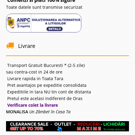
Comenzi si plati 100% sigure
Toate datele sunt transmise securizat
Livrare
Transport Gratuit Bucuresti * (2-5 zile)
sau contra-cost in 24 de ore
Livrare rapida in Toata Tara
Pret avantajos pe expeditie consolidata
Expeditiile in tara NU tin cont de distanta
Pretul este acelasi indiferent de Oras
Verificare colet la livrare
MONALISA
Un Zâmbet în Casa Ta