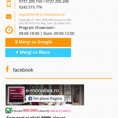
0737.205.150 / 0737.205.200
0242.515.776
expozitie @ e-monalisa.ro
Copyright © 1991-2026 REK Evolution SRL
CUI: RO1932134, Reg. Com. J51/966/1991
Program Showroom :
09:00-18:00 | Dum. 09:00-12:00
Mergi cu Google
Mergi cu Waze
facebook