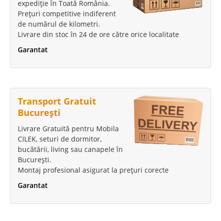
expediție în Toată România.
Prețuri competitive indiferent
de numărul de kilometri.
Livrare din stoc în 24 de ore către orice localitate
Garantat
Transport Gratuit
București
Livrare Gratuită pentru Mobila
CILEK, seturi de dormitor,
bucătării, living sau canapele în
București.
Montaj profesional asigurat la prețuri corecte
Garantat