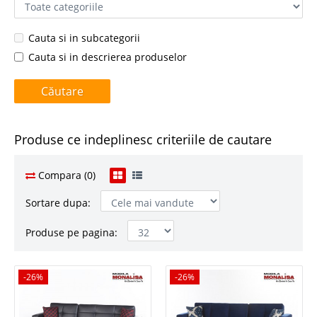
Cauta si in subcategorii
Cauta si in descrierea produselor
Produse ce indeplinesc criteriile de cautare
Compara (0)
Sortare dupa:
Produse pe pagina:
-26%
-26%
-26%