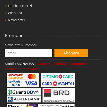
Istoric comenzi
Wish List
Newsletter
Promotii
Newsletter/Promotii
Abonare
Mobila MONALISA |
Cautare - Eticheta - canapele-si-
coltare-bellona-mondi