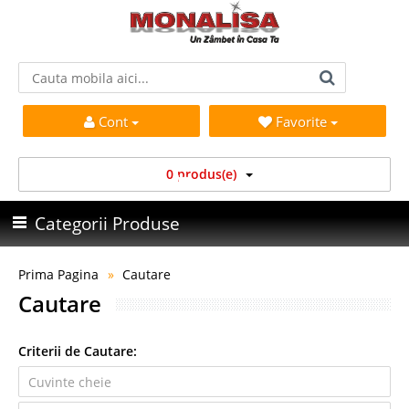
Cont
Favorite
0 produs(e)
Categorii Produse
Prima Pagina
Cautare
Cautare
Criterii de Cautare: