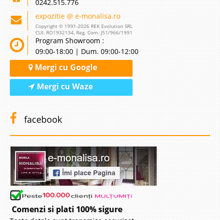
0242.515.776
expozitie @ e-monalisa.ro
Copyright © 1991-2026 REK Evolution SRL
CUI: RO1932134, Reg. Com. J51/966/1991
Program Showroom :
09:00-18:00 | Dum. 09:00-12:00
Mergi cu Google
Mergi cu Waze
facebook
Comenzi si plati 100% sigure