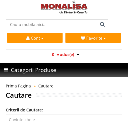
Cont
Favorite
0 produs(e)
Categorii Produse
Prima Pagina
Cautare
Cautare
Criterii de Cautare: