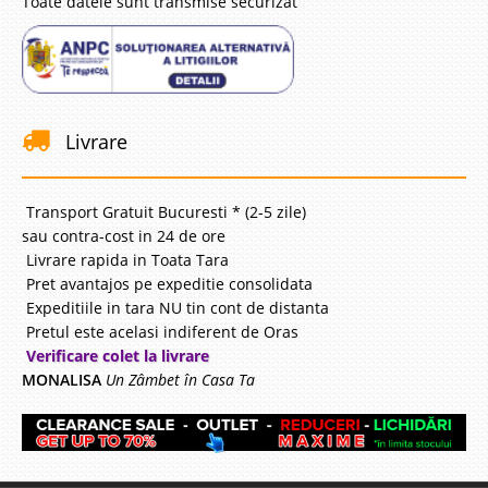
Toate datele sunt transmise securizat
Livrare
Transport Gratuit Bucuresti * (2-5 zile)
sau contra-cost in 24 de ore
Livrare rapida in Toata Tara
Pret avantajos pe expeditie consolidata
Expeditiile in tara NU tin cont de distanta
Pretul este acelasi indiferent de Oras
Verificare colet la livrare
MONALISA
Un Zâmbet în Casa Ta