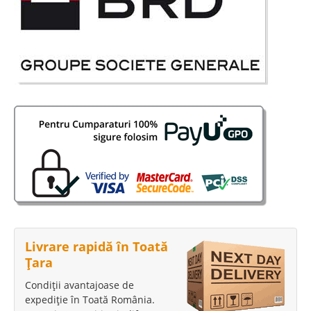
Livrare rapidă în Toată
Țara
Condiții avantajoase de
expediție în Toată România.