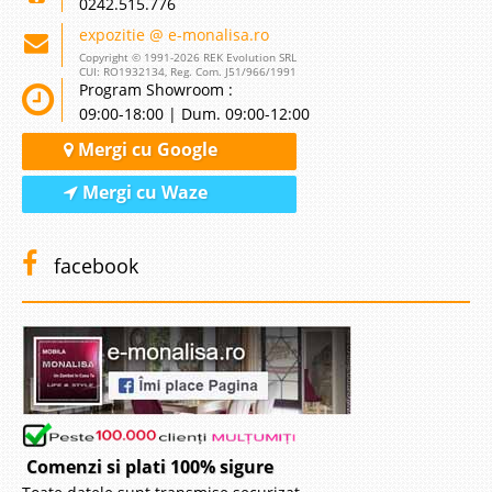
0242.515.776
expozitie @ e-monalisa.ro
Copyright © 1991-2026 REK Evolution SRL
CUI: RO1932134, Reg. Com. J51/966/1991
Program Showroom :
09:00-18:00 | Dum. 09:00-12:00
Mergi cu Google
Mergi cu Waze
facebook
Comenzi si plati 100% sigure