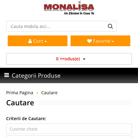
Cont
Favorite
0 produs(e)
Categorii Produse
Prima Pagina
Cautare
Cautare
Criterii de Cautare: