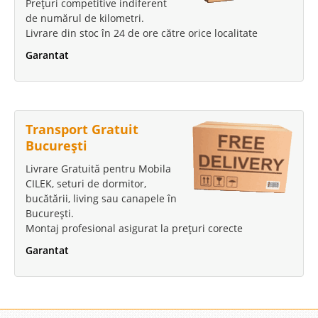
Prețuri competitive indiferent
de numărul de kilometri.
Livrare din stoc în 24 de ore către orice localitate
Garantat
Transport Gratuit
București
Livrare Gratuită pentru Mobila
CILEK, seturi de dormitor,
bucătării, living sau canapele în
București.
Montaj profesional asigurat la prețuri corecte
Garantat