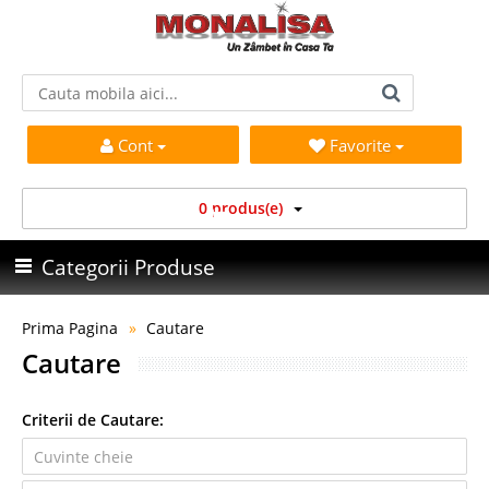
Cont
Favorite
0 produs(e)
Categorii Produse
Prima Pagina
Cautare
Cautare
Criterii de Cautare: