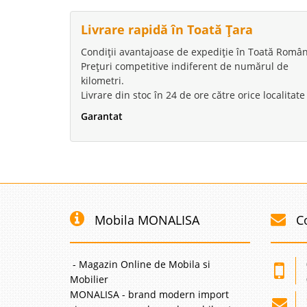
Livrare rapidă în Toată Țara
Condiții avantajoase de expediție în Toată Român
Prețuri competitive indiferent de numărul de
kilometri.
Livrare din stoc în 24 de ore către orice localitate
Garantat
Mobila MONALISA
C
- Magazin Online de Mobila si
Mobilier
MONALISA - brand modern import