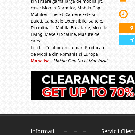
si vanzare gama larga de mobila pt.
casa: Mobila Dormitor, Mobila Copii,
Mobilier Tineret, Camere Fete si
Baieti, Canapele Extensibile, Saltele,
Dormitoare, Mobila Bucatarie, Mobilier
Living, Mese si Scaune, Masute de
cafea,
Fotolii. Colaboram cu mari Producatori
de Mobila din Romania si Europa
Monalisa
-
Mobila Cum Nu ai Mai Vazut
Informatii
Servicii Client