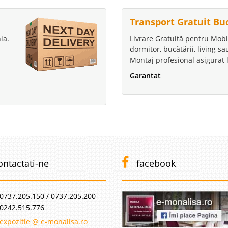
Transport Gratuit Bu
ia.
Livrare Gratuită pentru Mobi
dormitor, bucătării, living s
Montaj profesional asigurat l
Garantat
ontactati-ne
facebook
0737.205.150 / 0737.205.200
0242.515.776
expozitie @ e-monalisa.ro