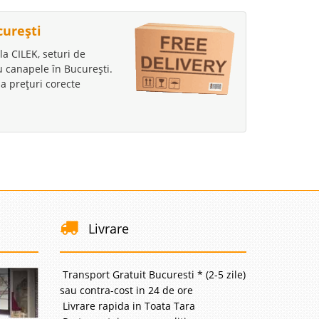
curești
la CILEK, seturi de
au canapele în București.
a prețuri corecte
Livrare
Transport Gratuit Bucuresti * (2-5 zile)
sau contra-cost in 24 de ore
Livrare rapida in Toata Tara