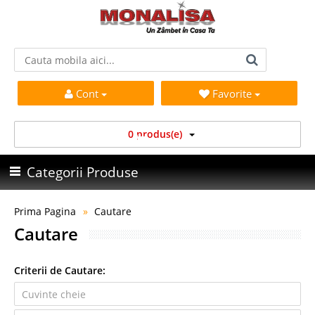
Cont
Favorite
0 produs(e)
Categorii Produse
Prima Pagina
Cautare
Cautare
Criterii de Cautare: