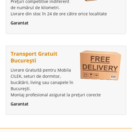
Prețuri competitive indiferent
de numărul de kilometri.
Livrare din stoc în 24 de ore către orice localitate
Garantat
Transport Gratuit
București
Livrare Gratuită pentru Mobila
CILEK, seturi de dormitor,
bucătării, living sau canapele în
București.
Montaj profesional asigurat la prețuri corecte
Garantat