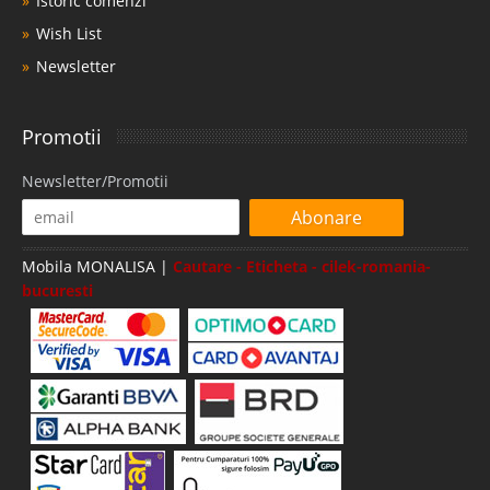
Istoric comenzi
Wish List
Newsletter
Promotii
Newsletter/Promotii
Abonare
Mobila MONALISA |
Cautare - Eticheta - cilek-romania-
bucuresti