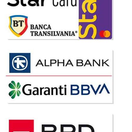
Stoc Epuizat - Indisponibil
Adauga la Favorite