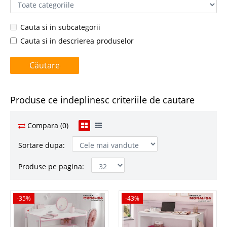
Cauta si in subcategorii
Cauta si in descrierea produselor
Produse ce indeplinesc criteriile de cautare
Compara (0)
Sortare dupa:
Produse pe pagina:
-35%
-35%
-43%