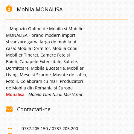
Mobila MONALISA
- Magazin Online de Mobila si Mobilier
MONALISA - brand modern import
si vanzare gama larga de mobila pt.
casa: Mobila Dormitor, Mobila Copii,
Mobilier Tineret, Camere Fete si
Baieti, Canapele Extensibile, Saltele,
Dormitoare, Mobila Bucatarie, Mobilier
Living, Mese si Scaune, Masute de cafea,
Fotolii. Colaboram cu mari Producatori
de Mobila din Romania si Europa
Monalisa
-
Mobila Cum Nu ai Mai Vazut
Contactati-ne
0737.205.150 / 0737.205.200