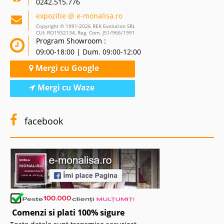
0242.515.776
expozitie @ e-monalisa.ro
Copyright © 1991-2026 REK Evolution SRL
CUI: RO1932134, Reg. Com. J51/966/1991
Program Showroom :
09:00-18:00 | Dum. 09:00-12:00
Mergi cu Google
Mergi cu Waze
facebook
Comenzi si plati 100% sigure