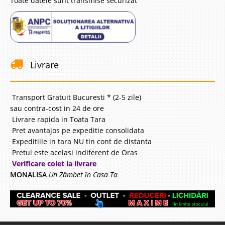
Toate datele sunt transmise securizat
Livrare
Transport Gratuit Bucuresti * (2-5 zile)
sau contra-cost in 24 de ore
Livrare rapida in Toata Tara
Pret avantajos pe expeditie consolidata
Expeditiile in tara NU tin cont de distanta
Pretul este acelasi indiferent de Oras
Verificare colet la livrare
MONALISA
Un Zâmbet în Casa Ta