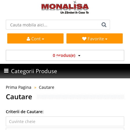
Cont
Favorite
0 produs(e)
Categorii Produse
Prima Pagina
Cautare
Cautare
Criterii de Cautare: