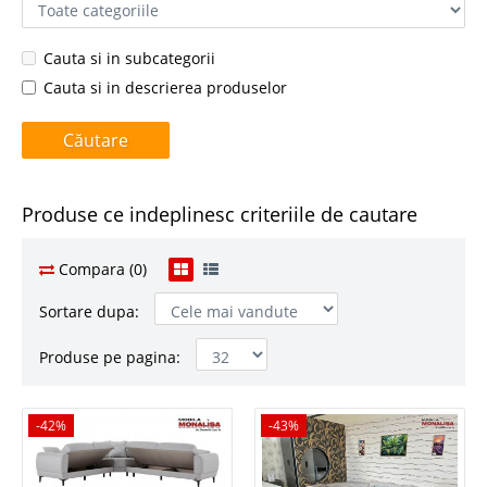
Cauta si in subcategorii
Cauta si in descrierea produselor
Produse ce indeplinesc criteriile de cautare
Compara (0)
Sortare dupa:
Produse pe pagina:
-42%
-42%
-43%