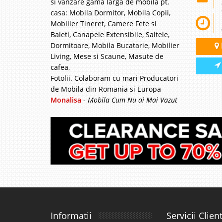
si vanzare gama larga de mobila pt.
casa: Mobila Dormitor, Mobila Copii,
Mobilier Tineret, Camere Fete si
Baieti, Canapele Extensibile, Saltele,
Dormitoare, Mobila Bucatarie, Mobilier
Living, Mese si Scaune, Masute de
cafea,
Fotolii. Colaboram cu mari Producatori
de Mobila din Romania si Europa
Monalisa
-
Mobila Cum Nu ai Mai Vazut
Informatii
Servicii Client