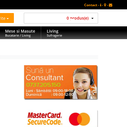
Contact -
-
-
rite
0 produs(e)
Mese si Masute
Living
Bucatarie / Living
Sufragerie