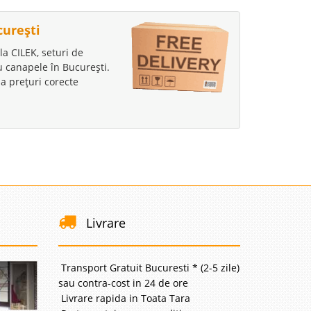
curești
la CILEK, seturi de
au canapele în București.
a prețuri corecte
Livrare
Transport Gratuit Bucuresti * (2-5 zile)
sau contra-cost in 24 de ore
Livrare rapida in Toata Tara