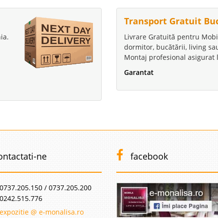
Transport Gratuit Bu
ia.
Livrare Gratuită pentru Mobi
dormitor, bucătării, living s
Montaj profesional asigurat l
Garantat
ontactati-ne
facebook
0737.205.150 / 0737.205.200
0242.515.776
expozitie @ e-monalisa.ro