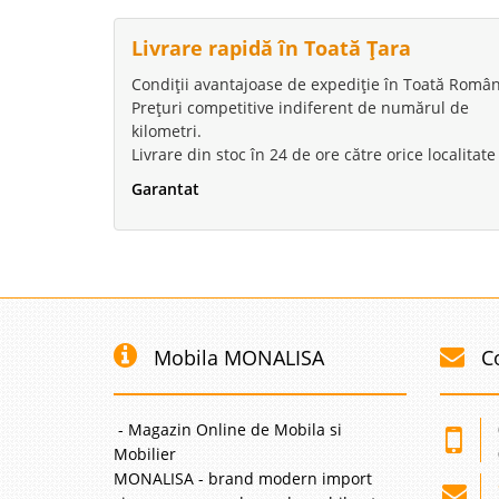
Livrare rapidă în Toată Țara
Condiții avantajoase de expediție în Toată Român
Prețuri competitive indiferent de numărul de
kilometri.
Livrare din stoc în 24 de ore către orice localitate
Garantat
Mobila MONALISA
C
- Magazin Online de Mobila si
Mobilier
MONALISA - brand modern import