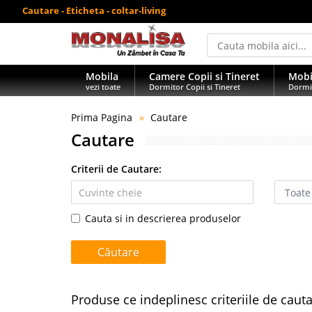
Cautare - Eticheta - coltar-living
Mobila
Camere Copii si Tineret
Mobi
vezi toate
Dormitor Copii si Tineret
Dormi
Prima Pagina
Cautare
Cautare
Criterii de Cautare:
Cauta si in descrierea produselor
Produse ce indeplinesc criteriile de caut