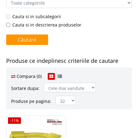
Cauta si in subcategorii
Cauta si in descrierea produselor
Produse ce indeplinesc criteriile de cautare
Compara (0)
Sortare dupa:
Produse pe pagina:
-11%
-11%