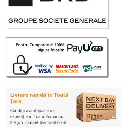
Livrare rapidă în Toată
Țara
Condiții avantajoase de
expediție în Toată România.
Prețuri competitive indiferent