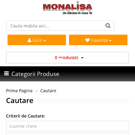
Cont
Favorite
0 produs(e)
Categorii Produse
Prima Pagina
Cautare
Cautare
Criterii de Cautare: