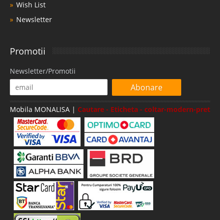
Wish List
Newsletter
Promotii
Newsletter/Promotii
Abonare
Mobila MONALISA |
Cautare - Eticheta - coltar-modern-pret