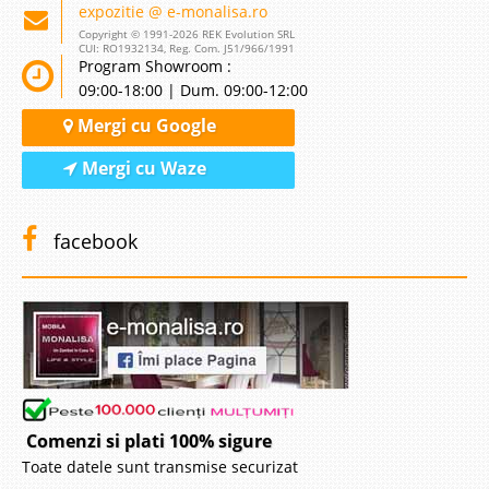
expozitie @ e-monalisa.ro
Copyright © 1991-2026 REK Evolution SRL
CUI: RO1932134, Reg. Com. J51/966/1991
Program Showroom :
09:00-18:00 | Dum. 09:00-12:00
Mergi cu Google
Mergi cu Waze
facebook
Comenzi si plati 100% sigure
Toate datele sunt transmise securizat