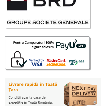
Livrare rapidă în Toată
Țara
Condiții avantajoase de
expediție în Toată România.