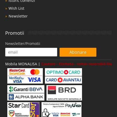
Istoric comenzi
Wish List
Newsletter
Promotii
Newsletter/Promotii
Abonare
Mobila MONALISA |
Cautare - Eticheta - coltar-reversibil-lila