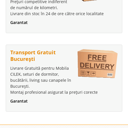
Prețuri competitive indiferent
de numărul de kilometri.
Livrare din stoc în 24 de ore către orice localitate
Garantat
Transport Gratuit
București
Livrare Gratuită pentru Mobila
CILEK, seturi de dormitor,
bucătării, living sau canapele în
București.
Montaj profesional asigurat la prețuri corecte
Garantat