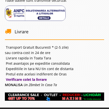
Toate datele sunt transmise securizat
Livrare
Transport Gratuit Bucuresti * (2-5 zile)
sau contra-cost in 24 de ore
Livrare rapida in Toata Tara
Pret avantajos pe expeditie consolidata
Expeditiile in tara NU tin cont de distanta
Pretul este acelasi indiferent de Oras
Verificare colet la livrare
MONALISA
Un Zâmbet în Casa Ta