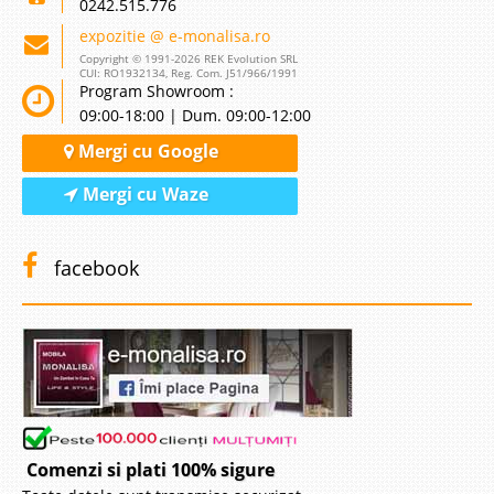
0242.515.776
expozitie @ e-monalisa.ro
Copyright © 1991-2026 REK Evolution SRL
CUI: RO1932134, Reg. Com. J51/966/1991
Program Showroom :
09:00-18:00 | Dum. 09:00-12:00
Mergi cu Google
Mergi cu Waze
facebook
Comenzi si plati 100% sigure