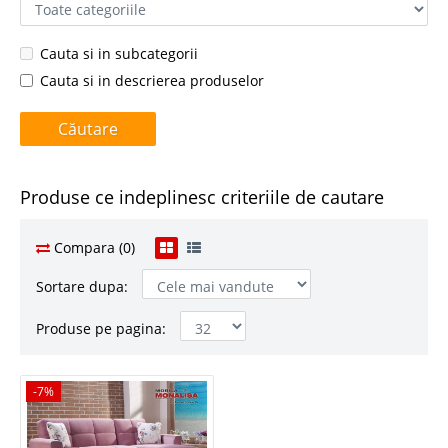
Cauta si in subcategorii
Cauta si in descrierea produselor
Produse ce indeplinesc criteriile de cautare
Compara (0)
Sortare dupa:
Produse pe pagina:
-7%
-7%