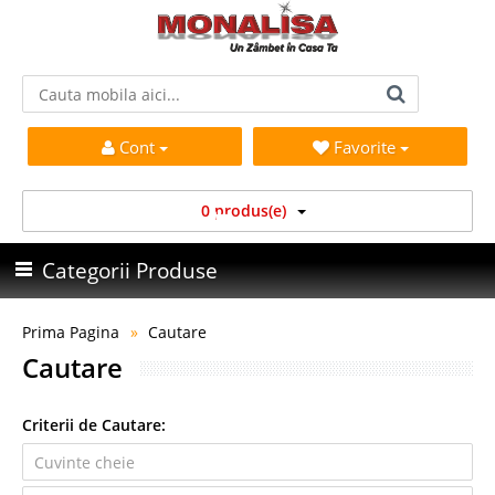
Cont
Favorite
0 produs(e)
Categorii Produse
Prima Pagina
Cautare
Cautare
Criterii de Cautare: