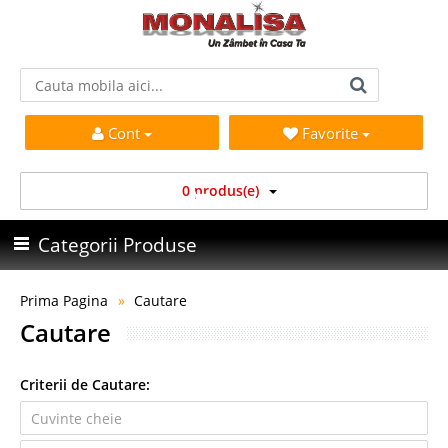
Cont
Favorite
0 produs(e)
Categorii Produse
Prima Pagina
Cautare
Cautare
Criterii de Cautare: