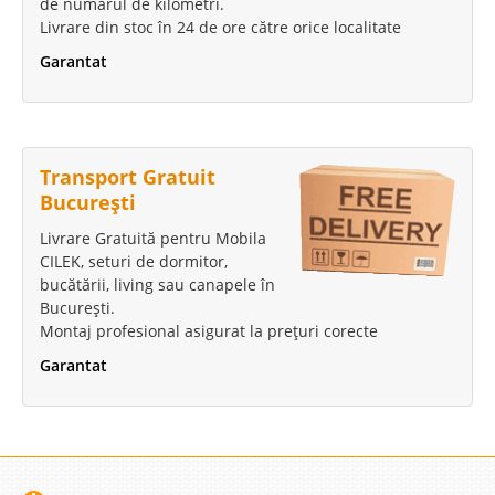
de numărul de kilometri.
Livrare din stoc în 24 de ore către orice localitate
Garantat
Transport Gratuit
București
Livrare Gratuită pentru Mobila
CILEK, seturi de dormitor,
bucătării, living sau canapele în
București.
Montaj profesional asigurat la prețuri corecte
Garantat