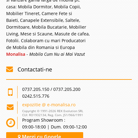
casa: Mobila Dormitor, Mobila Copii,
Mobilier Tineret, Camere Fete si
Baieti, Canapele Extensibile, Saltele,
Dormitoare, Mobila Bucatarie, Mobilier
Living, Mese si Scaune, Masute de cafea,
Fotolii. Colaboram cu mari Producatori
de Mobila din Romania si Europa
Monalisa
-
Mobila Cum Nu ai Mai Vazut
Contactati-ne
0737.205.150 / 0737.205.200
0242.515.776
expozitie @ e-monalisa.ro
Copyright © 1991-2026 REK Evolution SRL
CUI: RO1932134, Reg. Com. J51/966/1991
Program Showroom :
09:00-18:00 | Dum. 09:00-12:00
Mergi cu Google