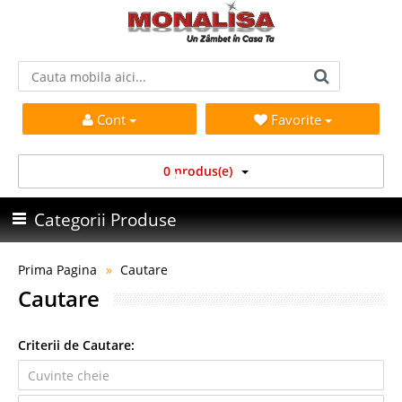
Cont
Favorite
0 produs(e)
Categorii Produse
Prima Pagina
Cautare
Cautare
Criterii de Cautare: