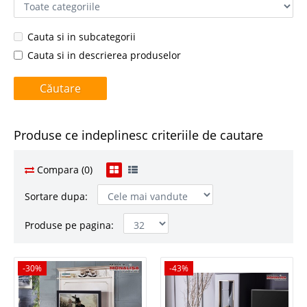
Cauta si in subcategorii
Cauta si in descrierea produselor
Produse ce indeplinesc criteriile de cautare
Compara (0)
Sortare dupa:
Produse pe pagina:
-30%
-30%
-43%