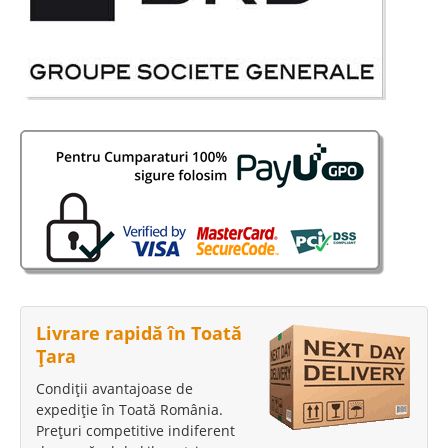
Livrare rapidă în Toată
Țara
Condiții avantajoase de
expediție în Toată România.
Prețuri competitive indiferent