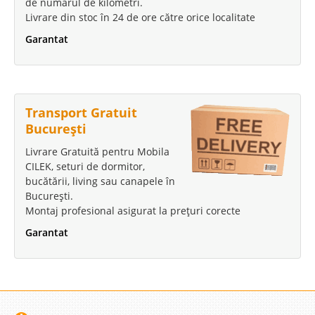
de numărul de kilometri.
Livrare din stoc în 24 de ore către orice localitate
Garantat
Transport Gratuit
București
Livrare Gratuită pentru Mobila
CILEK, seturi de dormitor,
bucătării, living sau canapele în
București.
Montaj profesional asigurat la prețuri corecte
Garantat