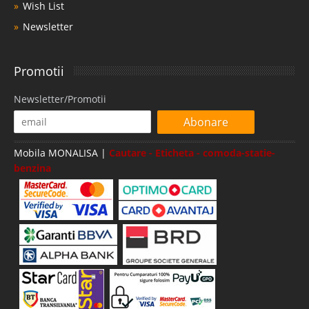
Wish List
Newsletter
Promotii
Newsletter/Promotii
Abonare
Mobila MONALISA |
Cautare - Eticheta - comoda-statie-
benzina