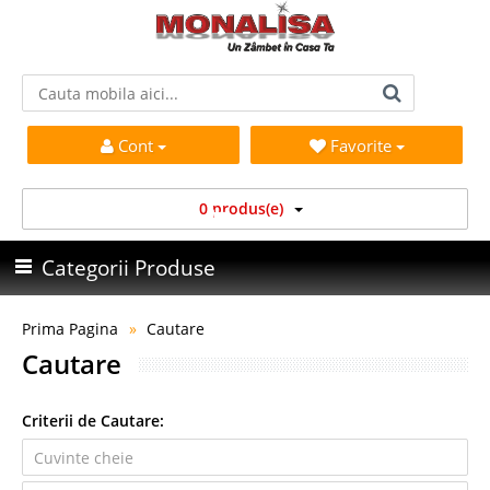
Cont
Favorite
0 produs(e)
Categorii Produse
Prima Pagina
Cautare
Cautare
Criterii de Cautare: