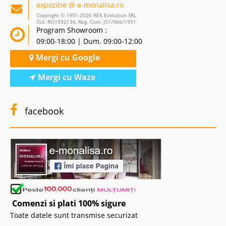
expozitie @ e-monalisa.ro
Copyright © 1991-2026 REK Evolution SRL
CUI: RO1932134, Reg. Com. J51/966/1991
Program Showroom :
09:00-18:00 | Dum. 09:00-12:00
Mergi cu Google
Mergi cu Waze
facebook
Comenzi si plati 100% sigure
Toate datele sunt transmise securizat