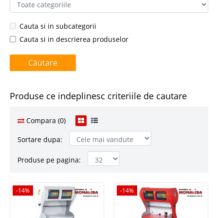
Cauta si in subcategorii
Cauta si in descrierea produselor
Produse ce indeplinesc criteriile de cautare
Compara (0)
Sortare dupa:
Produse pe pagina:
-14%
-14%
-14%