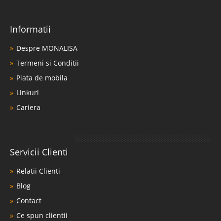
Informatii
Despre MONALISA
Termeni si Conditii
Piata de mobila
Linkuri
Cariera
Servicii Clienti
Relatii Clienti
Blog
Contact
Ce spun clientii