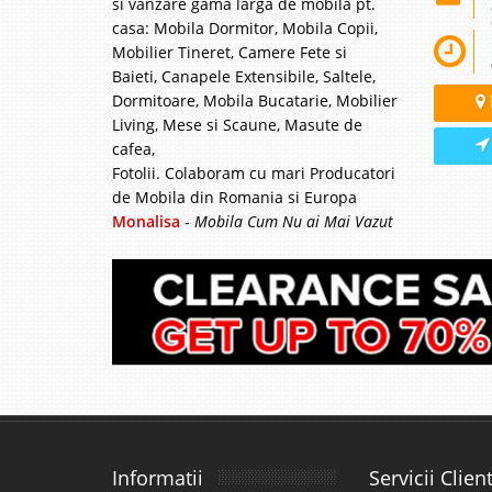
si vanzare gama larga de mobila pt.
casa: Mobila Dormitor, Mobila Copii,
Mobilier Tineret, Camere Fete si
Baieti, Canapele Extensibile, Saltele,
Dormitoare, Mobila Bucatarie, Mobilier
Living, Mese si Scaune, Masute de
cafea,
Fotolii. Colaboram cu mari Producatori
de Mobila din Romania si Europa
Monalisa
-
Mobila Cum Nu ai Mai Vazut
Informatii
Servicii Client