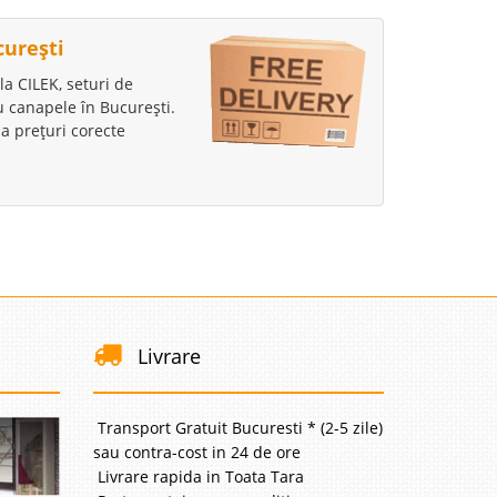
curești
la CILEK, seturi de
au canapele în București.
a prețuri corecte
Livrare
Transport Gratuit Bucuresti * (2-5 zile)
sau contra-cost in 24 de ore
Livrare rapida in Toata Tara