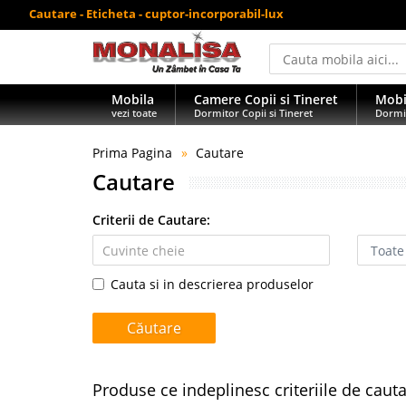
Cautare - Eticheta - cuptor-incorporabil-lux
Mobila
Camere Copii si Tineret
Mobi
vezi toate
Dormitor Copii si Tineret
Dormi
Prima Pagina
Cautare
Cautare
Criterii de Cautare:
Cauta si in descrierea produselor
Produse ce indeplinesc criteriile de caut