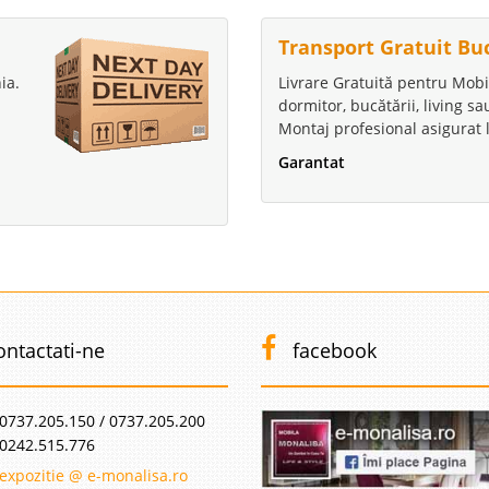
Compara
Transport Gratuit Bu
ia.
Livrare Gratuită pentru Mobi
dormitor, bucătării, living s
Montaj profesional asigurat l
Garantat
ontactati-ne
facebook
0737.205.150 / 0737.205.200
0242.515.776
expozitie @ e-monalisa.ro