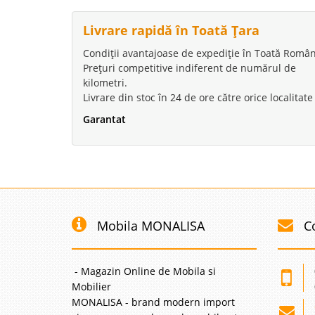
Livrare rapidă în Toată Țara
Condiții avantajoase de expediție în Toată Român
Prețuri competitive indiferent de numărul de
kilometri.
Livrare din stoc în 24 de ore către orice localitate
Garantat
Mobila MONALISA
C
- Magazin Online de Mobila si
Mobilier
MONALISA - brand modern import