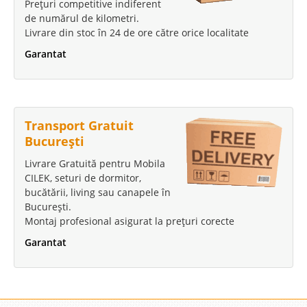
Prețuri competitive indiferent
de numărul de kilometri.
Livrare din stoc în 24 de ore către orice localitate
Garantat
Transport Gratuit
București
Livrare Gratuită pentru Mobila
CILEK, seturi de dormitor,
bucătării, living sau canapele în
București.
Montaj profesional asigurat la prețuri corecte
Garantat