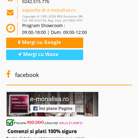
0242.515.776
expozitie @ e-monalisa.ro
Copyright © 1991-2026 REK Evolution SRL
CUI: RO1932134, Reg. Com. J51/966/1991
Program Showroom :
09:00-18:00 | Dum. 09:00-12:00
Mergi cu Google
Mergi cu Waze
facebook
Comenzi si plati 100% sigure