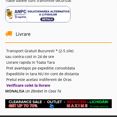
Toate datele sunt transmise securizat
Livrare
Transport Gratuit Bucuresti * (2-5 zile)
sau contra-cost in 24 de ore
Livrare rapida in Toata Tara
Pret avantajos pe expeditie consolidata
Expeditiile in tara NU tin cont de distanta
Pretul este acelasi indiferent de Oras
Verificare colet la livrare
MONALISA
Un Zâmbet în Casa Ta