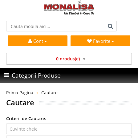
Cont
Favorite
0 produs(e)
Categorii Produse
Prima Pagina
Cautare
Cautare
Criterii de Cautare: