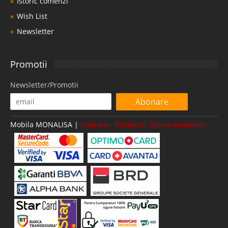
Istoric comenzi
Wish List
Newsletter
Promotii
Newsletter/Promotii
Abonare
Mobila MONALISA |
Cautare - Eticheta - divani-canapele