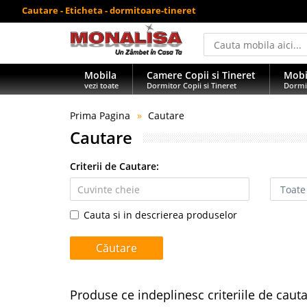
Cautare - Eticheta - dormitoare-tineret
Mobila
Camere Copii si Tineret
Mobi
vezi toate
Dormitor Copii si Tineret
Dormi
Prima Pagina
Cautare
Cautare
Criterii de Cautare:
Cauta si in descrierea produselor
Produse ce indeplinesc criteriile de caut