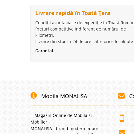
Livrare rapidă în Toată Țara
Condiții avantajoase de expediție în Toată Român
Prețuri competitive indiferent de numărul de
kilometri.
Livrare din stoc în 24 de ore către orice localitate
Garantat
Mobila MONALISA
C
- Magazin Online de Mobila si
Mobilier
MONALISA - brand modern import