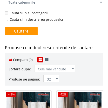
Cauta si in subcategorii
Cauta si in descrierea produselor
Produse ce indeplinesc criteriile de cautare
Compara (0)
Sortare dupa:
Produse pe pagina:
-48%
-48%
-42%