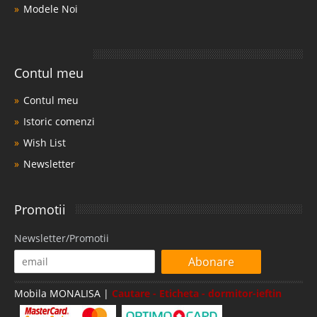
Modele Noi
Contul meu
Contul meu
Istoric comenzi
Wish List
Newsletter
Promotii
Newsletter/Promotii
Abonare
Mobila MONALISA |
Cautare - Eticheta - dormitor-ieftin