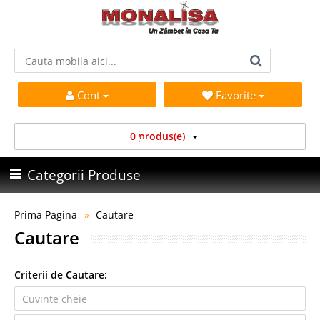
Cont
Favorite
0 produs(e)
Categorii Produse
Prima Pagina
Cautare
Cautare
Criterii de Cautare: