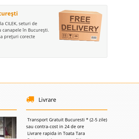
curești
la CILEK, seturi de
au canapele în București.
a prețuri corecte
Livrare
Transport Gratuit Bucuresti * (2-5 zile)
sau contra-cost in 24 de ore
Livrare rapida in Toata Tara