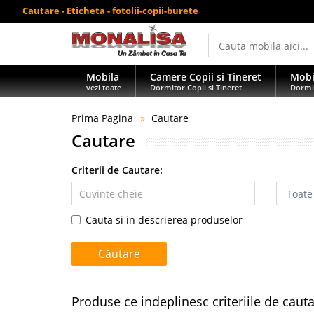
Cautare - Eticheta - fotolii-copii-burete
Mobila
Camere Copii si Tineret
Mobi
vezi toate
Dormitor Copii si Tineret
Dormi
Prima Pagina
Cautare
Cautare
Criterii de Cautare:
Cauta si in descrierea produselor
Produse ce indeplinesc criteriile de caut