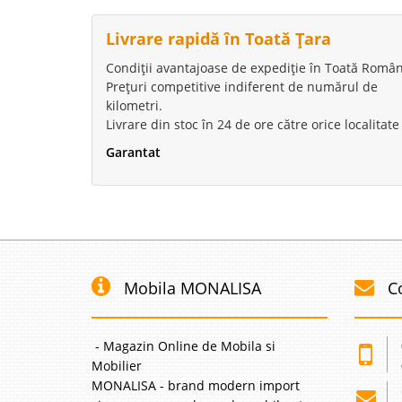
Livrare rapidă în Toată Țara
Condiții avantajoase de expediție în Toată Român
Prețuri competitive indiferent de numărul de
kilometri.
Livrare din stoc în 24 de ore către orice localitate
Garantat
Mobila MONALISA
C
- Magazin Online de Mobila si
Mobilier
MONALISA - brand modern import