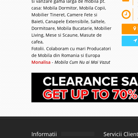
si vanzare gama larga de mobila pt.
casa: Mobila Dormitor, Mobila Copii,
Mobilier Tineret, Camere Fete si
Baieti, Canapele Extensibile, Saltele,
Dormitoare, Mobila Bucatarie, Mobilier
Living, Mese si Scaune, Masute de
cafea,
Fotolii. Colaboram cu mari Producatori
de Mobila din Romania si Europa
Monalisa
-
Mobila Cum Nu ai Mai Vazut
Informatii
Servicii Client