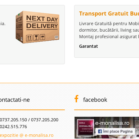
Transport Gratuit Bu
ia.
Livrare Gratuită pentru Mobi
dormitor, bucătării, living s
Montaj profesional asigurat l
Garantat
ontactati-ne
facebook
0737.205.150 / 0737.205.200
0242.515.776
expozitie @ e-monalisa.ro