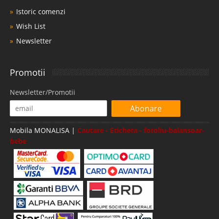
Istoric comenzi
Wish List
Newsletter
Promotii
Newsletter/Promotii
Abonare
Mobila MONALISA |
Cautare - Eticheta - fotoliu-balansoar-
bebe