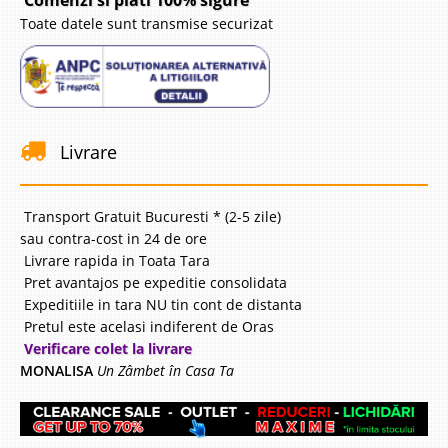
Comenzi si plati 100% sigure
Toate datele sunt transmise securizat
Livrare
Transport Gratuit Bucuresti * (2-5 zile)
sau contra-cost in 24 de ore
Livrare rapida in Toata Tara
Pret avantajos pe expeditie consolidata
Expeditiile in tara NU tin cont de distanta
Pretul este acelasi indiferent de Oras
Verificare colet la livrare
MONALISA
Un Zâmbet în Casa Ta