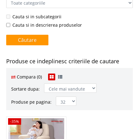
Cauta si in subcategorii
Cauta si in descrierea produselor
Produse ce indeplinesc criteriile de cautare
Compara (0)
Sortare dupa:
Produse pe pagina:
-35%
-35%