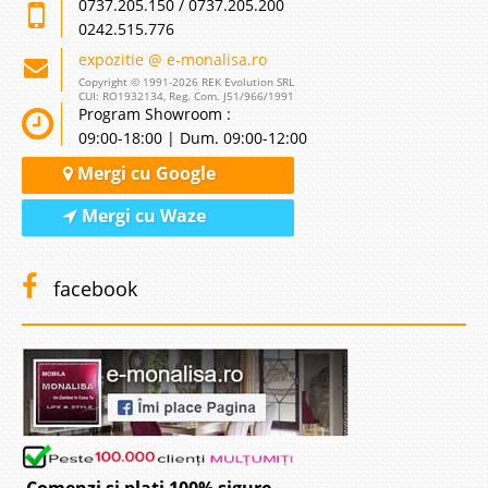
0737.205.150 / 0737.205.200
0242.515.776
expozitie @ e-monalisa.ro
Copyright © 1991-2026 REK Evolution SRL
CUI: RO1932134, Reg. Com. J51/966/1991
Program Showroom :
09:00-18:00 | Dum. 09:00-12:00
Mergi cu Google
Mergi cu Waze
facebook