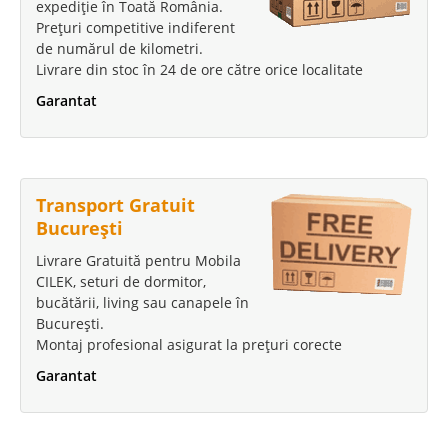
expediție în Toată România.
Prețuri competitive indiferent
de numărul de kilometri.
Livrare din stoc în 24 de ore către orice localitate
Garantat
Transport Gratuit
București
Livrare Gratuită pentru Mobila
CILEK, seturi de dormitor,
bucătării, living sau canapele în
București.
Montaj profesional asigurat la prețuri corecte
Garantat