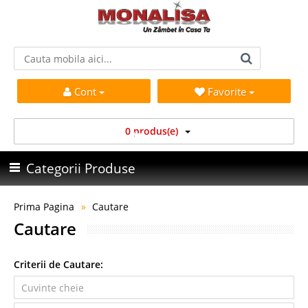
Cont
Favorite
0 produs(e)
Categorii Produse
Prima Pagina
Cautare
Cautare
Criterii de Cautare: