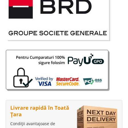
Livrare rapidă în Toată
Țara
Condiții avantajoase de