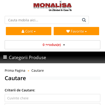
Cont
Favorite
0 produs(e)
Categorii Produse
Prima Pagina
Cautare
Cautare
Criterii de Cautare: