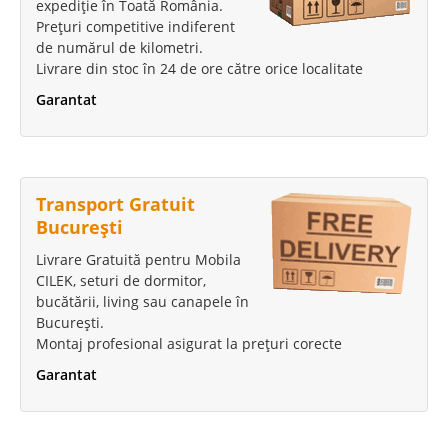
expediție în Toată România.
Prețuri competitive indiferent
de numărul de kilometri.
Livrare din stoc în 24 de ore către orice localitate
Garantat
Transport Gratuit
București
Livrare Gratuită pentru Mobila
CILEK, seturi de dormitor,
bucătării, living sau canapele în
București.
Montaj profesional asigurat la prețuri corecte
Garantat