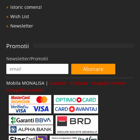
Istoric comenzi
Wish List
Newsletter
Promotii
Newsletter/Promotii
Abonare
Mobila MONALISA |
Cautare - Eticheta - magazin-online-
canapele-turcesti