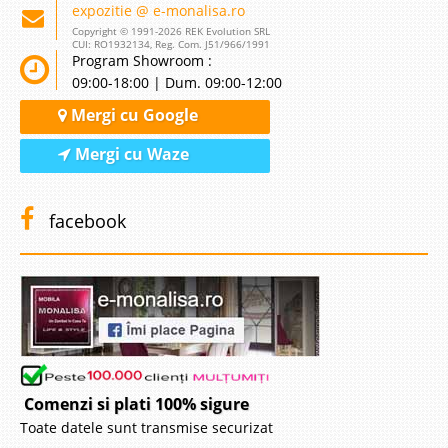
expozitie @ e-monalisa.ro
Copyright © 1991-2026 REK Evolution SRL
CUI: RO1932134, Reg. Com. J51/966/1991
Program Showroom :
09:00-18:00 | Dum. 09:00-12:00
Mergi cu Google
Mergi cu Waze
facebook
Comenzi si plati 100% sigure
Toate datele sunt transmise securizat