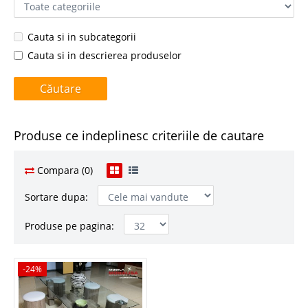
Cauta si in subcategorii
Cauta si in descrierea produselor
Produse ce indeplinesc criteriile de cautare
Compara (0)
Sortare dupa:
Produse pe pagina:
-24%
-24%