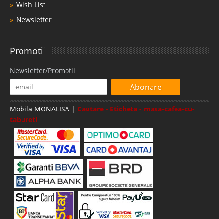
Wish List
Newsletter
Promotii
Newsletter/Promotii
Abonare
Mobila MONALISA |
Cautare - Eticheta - masa-cafea-cu-
tabureti