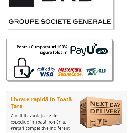
Livrare rapidă în Toată
Țara
Condiții avantajoase de
expediție în Toată România.
Prețuri competitive indiferent