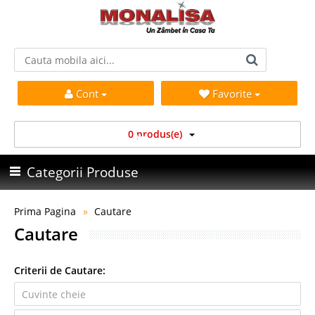
Cont
Favorite
0 produs(e)
Categorii Produse
Prima Pagina
Cautare
Cautare
Criterii de Cautare: