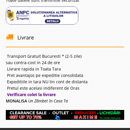
Toate datele sunt transmise securizat
Livrare
Transport Gratuit Bucuresti * (2-5 zile)
sau contra-cost in 24 de ore
Livrare rapida in Toata Tara
Pret avantajos pe expeditie consolidata
Expeditiile in tara NU tin cont de distanta
Pretul este acelasi indiferent de Oras
Verificare colet la livrare
MONALISA
Un Zâmbet în Casa Ta