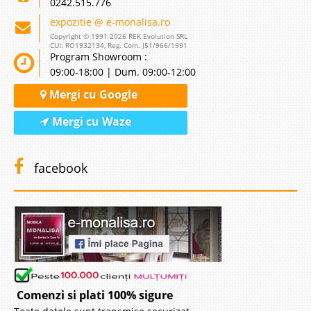
0242.515.776
expozitie @ e-monalisa.ro
Copyright © 1991-2026 REK Evolution SRL
CUI: RO1932134, Reg. Com. J51/966/1991
Program Showroom :
09:00-18:00 | Dum. 09:00-12:00
Mergi cu Google
Mergi cu Waze
facebook
Comenzi si plati 100% sigure