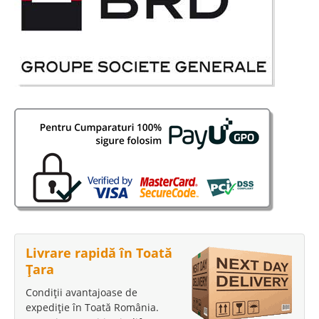
Livrare rapidă în Toată
Țara
Condiții avantajoase de
expediție în Toată România.