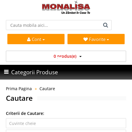
Cont
Favorite
0 produs(e)
Categorii Produse
Prima Pagina
Cautare
Cautare
Criterii de Cautare: