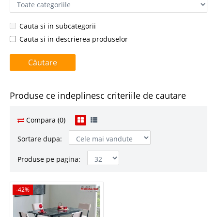
Cauta si in subcategorii
Cauta si in descrierea produselor
Produse ce indeplinesc criteriile de cautare
Compara (0)
Sortare dupa:
Produse pe pagina:
-42%
-42%