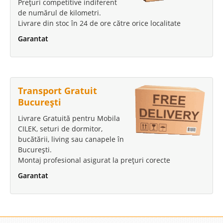
Prețuri competitive indiferent
de numărul de kilometri.
Livrare din stoc în 24 de ore către orice localitate
Garantat
Transport Gratuit
București
Livrare Gratuită pentru Mobila
CILEK, seturi de dormitor,
bucătării, living sau canapele în
București.
Montaj profesional asigurat la prețuri corecte
Garantat