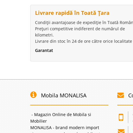
Livrare rapidă în Toată Țara
Condiții avantajoase de expediție în Toată Român
Prețuri competitive indiferent de numărul de
kilometri.
Livrare din stoc în 24 de ore către orice localitate
Garantat
Mobila MONALISA
C
- Magazin Online de Mobila si
Mobilier
MONALISA - brand modern import