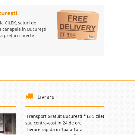
curești
la CILEK, seturi de
au canapele în București.
a prețuri corecte
Livrare
Transport Gratuit Bucuresti * (2-5 zile)
sau contra-cost in 24 de ore
Livrare rapida in Toata Tara