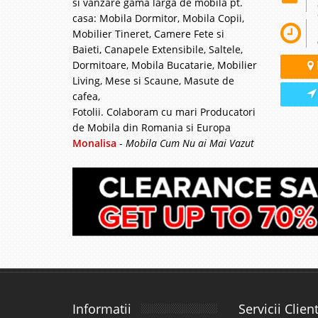
si vanzare gama larga de mobila pt.
casa: Mobila Dormitor, Mobila Copii,
Mobilier Tineret, Camere Fete si
Baieti, Canapele Extensibile, Saltele,
Dormitoare, Mobila Bucatarie, Mobilier
Living, Mese si Scaune, Masute de
cafea,
Fotolii. Colaboram cu mari Producatori
de Mobila din Romania si Europa
Monalisa
-
Mobila Cum Nu ai Mai Vazut
Informatii
Servicii Client