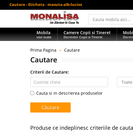
Cautare - Eticheta - masuta-alb-lucios
Mobila
Camere Copii si Tineret
Mobi
vezi toate
Dormitor Copii si Tineret
Dormi
Prima Pagina
Cautare
Cautare
Criterii de Cautare:
Cauta si in descrierea produselor
Produse ce indeplinesc criteriile de caut