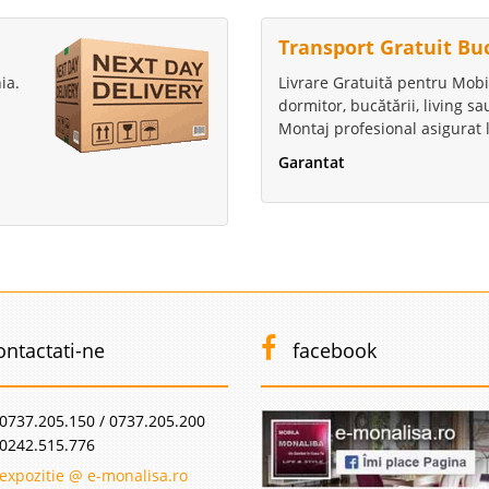
Transport Gratuit Bu
ia.
Livrare Gratuită pentru Mobi
dormitor, bucătării, living s
Montaj profesional asigurat l
Garantat
ontactati-ne
facebook
0737.205.150 / 0737.205.200
0242.515.776
expozitie @ e-monalisa.ro