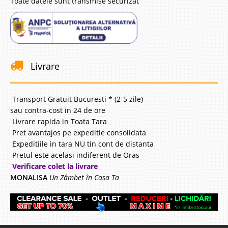
Toate datele sunt transmise securizat
Livrare
Transport Gratuit Bucuresti * (2-5 zile)
sau contra-cost in 24 de ore
Livrare rapida in Toata Tara
Pret avantajos pe expeditie consolidata
Expeditiile in tara NU tin cont de distanta
Pretul este acelasi indiferent de Oras
Verificare colet la livrare
MONALISA
Un Zâmbet în Casa Ta