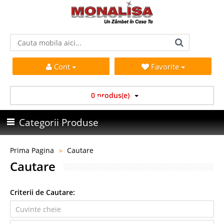
Cont
Favorite
0 produs(e)
Categorii Produse
Prima Pagina
Cautare
Cautare
Criterii de Cautare: