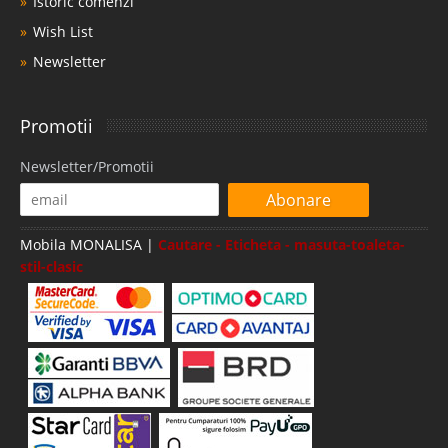
Istoric comenzi
Wish List
Newsletter
Promotii
Newsletter/Promotii
Abonare
Mobila MONALISA |
Cautare - Eticheta - masuta-toaleta-
stil-clasic