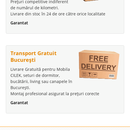
Prețuri competitive indiferent
de numărul de kilometri.
Livrare din stoc în 24 de ore către orice localitate
Garantat
Transport Gratuit
București
Livrare Gratuită pentru Mobila
CILEK, seturi de dormitor,
bucătării, living sau canapele în
București.
Montaj profesional asigurat la prețuri corecte
Garantat