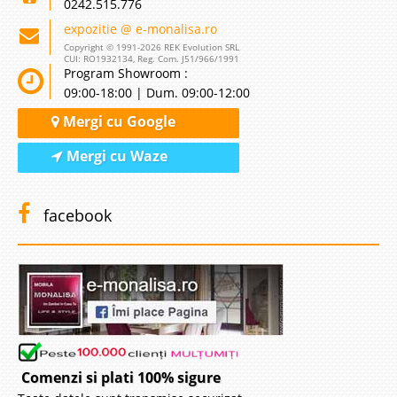
0242.515.776
expozitie @ e-monalisa.ro
Copyright © 1991-2026 REK Evolution SRL
CUI: RO1932134, Reg. Com. J51/966/1991
Program Showroom :
09:00-18:00 | Dum. 09:00-12:00
Mergi cu Google
Mergi cu Waze
facebook
Comenzi si plati 100% sigure