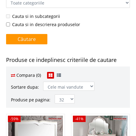
Cauta si in subcategorii
Cauta si in descrierea produselor
Produse ce indeplinesc criteriile de cautare
Compara (0)
Sortare dupa:
Produse pe pagina:
-59%
-59%
-41%