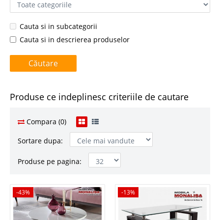
Cauta si in subcategorii
Cauta si in descrierea produselor
Produse ce indeplinesc criteriile de cautare
Compara (0)
Sortare dupa:
Produse pe pagina:
-43%
-43%
-13%