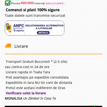
Comenzi si plati 100% sigure
Toate datele sunt transmise securizat
Livrare
Transport Gratuit Bucuresti * (2-5 zile)
sau contra-cost in 24 de ore
Livrare rapida in Toata Tara
Pret avantajos pe expeditie consolidata
Expeditiile in tara NU tin cont de distanta
Pretul este acelasi indiferent de Oras
Verificare colet la livrare
MONALISA
Un Zâmbet în Casa Ta