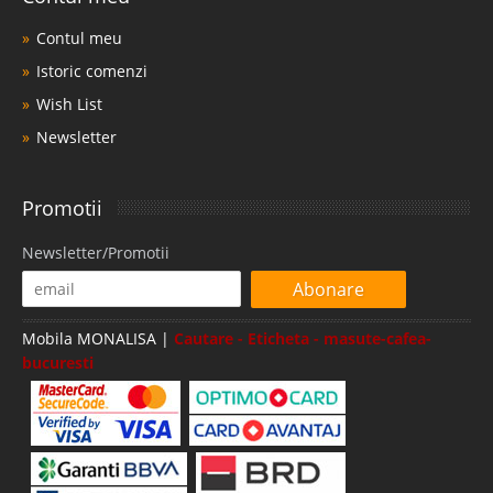
Contul meu
Istoric comenzi
Wish List
Newsletter
Promotii
Newsletter/Promotii
Abonare
Mobila MONALISA |
Cautare - Eticheta - masute-cafea-
bucuresti