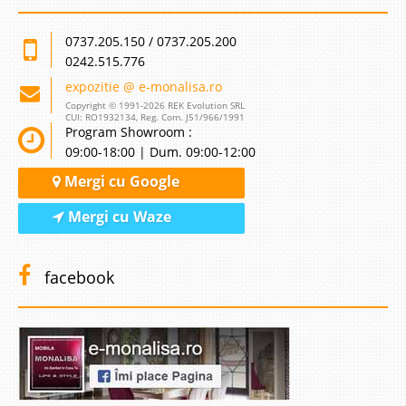
0737.205.150 / 0737.205.200
0242.515.776
expozitie @ e-monalisa.ro
Copyright © 1991-2026 REK Evolution SRL
CUI: RO1932134, Reg. Com. J51/966/1991
Program Showroom :
09:00-18:00 | Dum. 09:00-12:00
Mergi cu Google
Mergi cu Waze
facebook