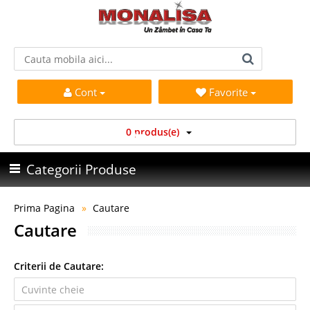
Cont
Favorite
0 produs(e)
Categorii Produse
Prima Pagina
Cautare
Cautare
Criterii de Cautare: