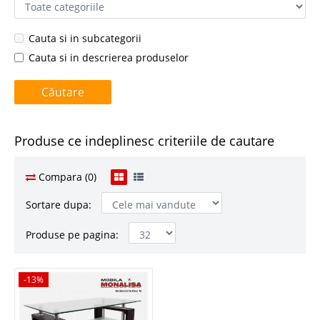
Cauta si in subcategorii
Cauta si in descrierea produselor
Produse ce indeplinesc criteriile de cautare
Compara (0)
Sortare dupa:
Produse pe pagina:
-13%
-13%