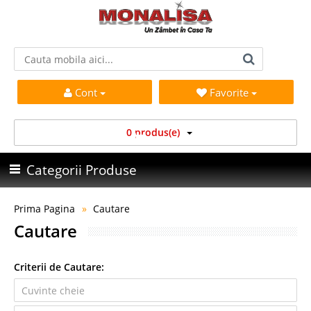
Cont
Favorite
0 produs(e)
Categorii Produse
Prima Pagina
Cautare
Cautare
Criterii de Cautare: