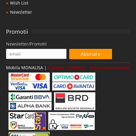
Wish List
Newsletter
Promotii
Newsletter/Promotii
Abonare
Mobila MONALISA |
Cautare - Eticheta - mese-cafea-preturi