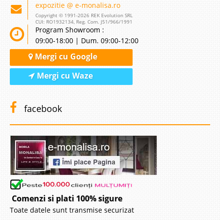
expozitie @ e-monalisa.ro
Copyright © 1991-2026 REK Evolution SRL
CUI: RO1932134, Reg. Com. J51/966/1991
Program Showroom :
09:00-18:00 | Dum. 09:00-12:00
Mergi cu Google
Mergi cu Waze
facebook
Comenzi si plati 100% sigure
Toate datele sunt transmise securizat