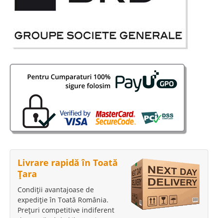
Livrare rapidă în Toată
Țara
Condiții avantajoase de
expediție în Toată România.
Prețuri competitive indiferent