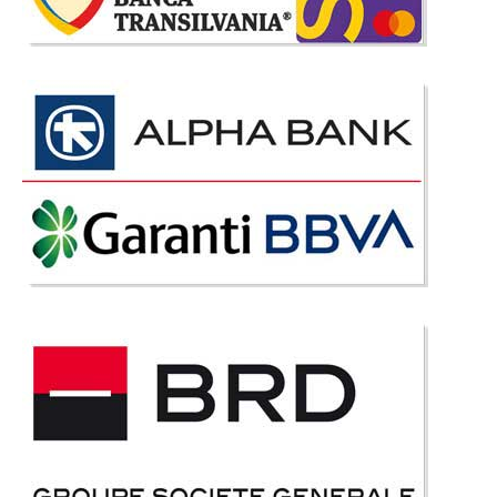
1.648 Lei
Pret Redus
Indisponibil la Furnizor
Adauga la Favorite
Mobila Tineret Charm of Spring 90
Camere Copii, Mobila Tineret Charm of Spring cu pat de 90 cm | Model
disponibil cu pat pt. saltea de 120x190cm aici Finisajul elegant si linia
moderna a Dormitoarelor de Tineret MONALISA creeaza o atmosfera
plina de armonie, stil si spontaneitate. &nb..
Compara