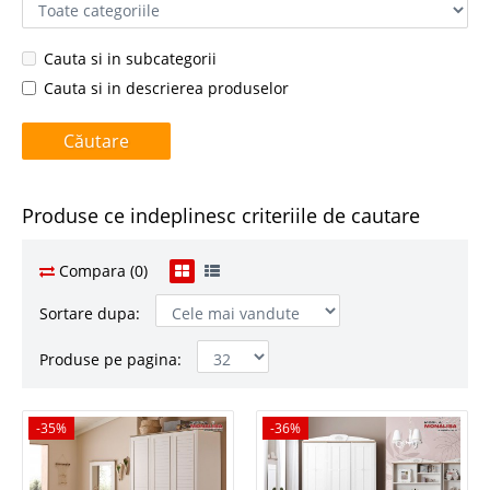
Cauta si in subcategorii
Cauta si in descrierea produselor
Produse ce indeplinesc criteriile de cautare
Compara (0)
Sortare dupa:
Produse pe pagina:
-35%
-35%
-36%