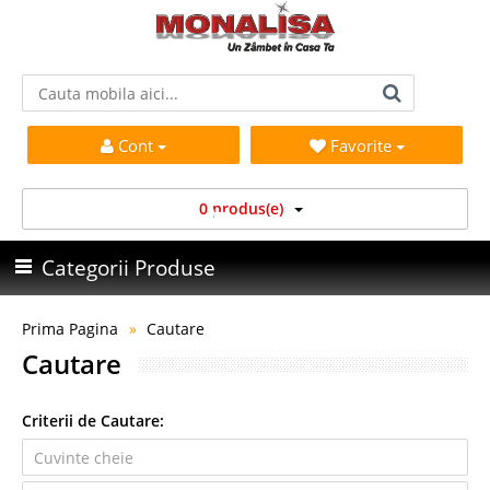
Cont
Favorite
0 produs(e)
Categorii Produse
Prima Pagina
Cautare
Cautare
Criterii de Cautare: