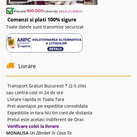
Comenzi si plati 100% sigure
Toate datele sunt transmise securizat
Livrare
Transport Gratuit Bucuresti * (2-5 zile)
sau contra-cost in 24 de ore
Livrare rapida in Toata Tara
Pret avantajos pe expeditie consolidata
Expeditiile in tara NU tin cont de distanta
Pretul este acelasi indiferent de Oras
Verificare colet la livrare
MONALISA
Un Zâmbet în Casa Ta