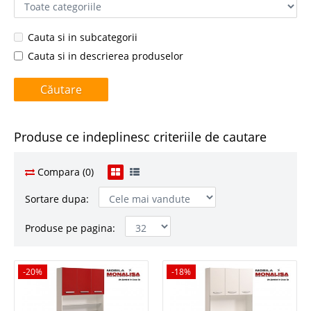
Cauta si in subcategorii
Cauta si in descrierea produselor
Produse ce indeplinesc criteriile de cautare
Compara (0)
Sortare dupa:
Produse pe pagina:
-20%
-20%
-18%