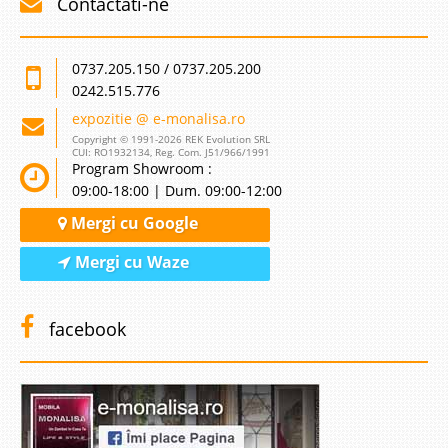
Contactati-ne
0737.205.150 / 0737.205.200
0242.515.776
expozitie @ e-monalisa.ro
Copyright © 1991-2026 REK Evolution SRL
CUI: RO1932134, Reg. Com. J51/966/1991
Program Showroom :
09:00-18:00 | Dum. 09:00-12:00
Mergi cu Google
Mergi cu Waze
facebook