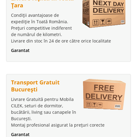
Adauga la Favorite
Țara
Condiții avantajoase de
expediție în Toată România.
Prețuri competitive indiferent
de numărul de kilometri.
Livrare din stoc în 24 de ore către orice localitate
Garantat
Transport Gratuit
București
Livrare Gratuită pentru Mobila
CILEK, seturi de dormitor,
bucătării, living sau canapele în
București.
Montaj profesional asigurat la prețuri corecte
Garantat