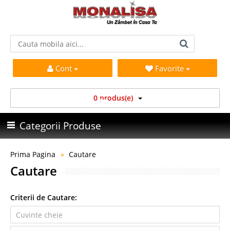
Cont
Favorite
0 produs(e)
Categorii Produse
Prima Pagina
Cautare
Cautare
Criterii de Cautare: