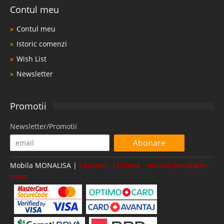
Contul meu
Contul meu
Istoric comenzi
Wish List
Newsletter
Promotii
Newsletter/Promotii
Abonare
Mobila MONALISA |
Cautare - Eticheta - mobila-bucatarie-
mica