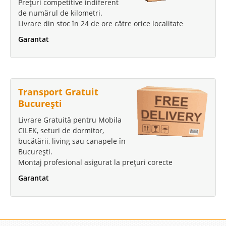
Prețuri competitive indiferent
de numărul de kilometri.
Livrare din stoc în 24 de ore către orice localitate
Garantat
Transport Gratuit
București
Livrare Gratuită pentru Mobila
CILEK, seturi de dormitor,
bucătării, living sau canapele în
București.
Montaj profesional asigurat la prețuri corecte
Garantat