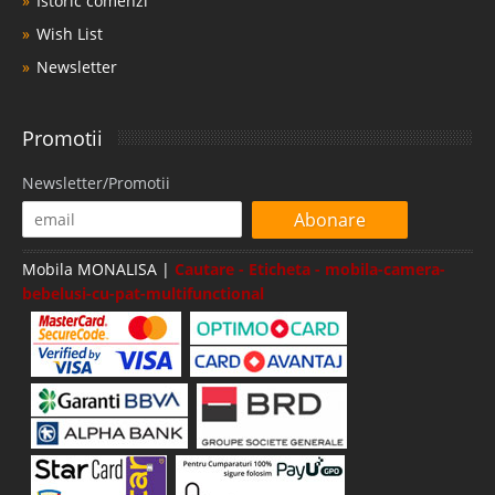
Istoric comenzi
Wish List
Newsletter
Promotii
Newsletter/Promotii
Abonare
Mobila MONALISA |
Cautare - Eticheta - mobila-camera-
bebelusi-cu-pat-multifunctional