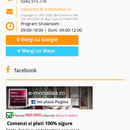
0242.515.776
expozitie @ e-monalisa.ro
Copyright © 1991-2026 REK Evolution SRL
CUI: RO1932134, Reg. Com. J51/966/1991
Program Showroom :
09:00-18:00 | Dum. 09:00-12:00
Mergi cu Google
Mergi cu Waze
facebook
Comenzi si plati 100% sigure