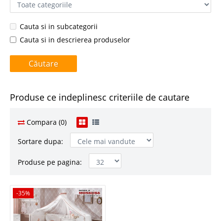
Cauta si in subcategorii
Cauta si in descrierea produselor
Produse ce indeplinesc criteriile de cautare
Compara (0)
Sortare dupa:
Produse pe pagina:
-35%
-35%