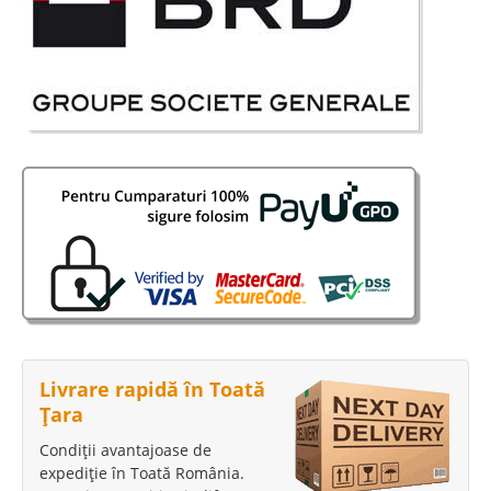
Livrare rapidă în Toată
Țara
Condiții avantajoase de
expediție în Toată România.