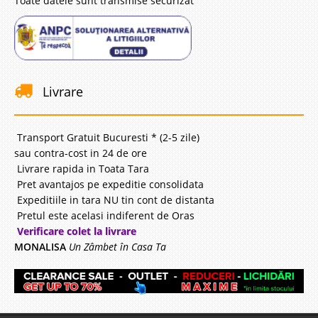
Toate datele sunt transmise securizat
Livrare
Transport Gratuit Bucuresti * (2-5 zile)
sau contra-cost in 24 de ore
Livrare rapida in Toata Tara
Pret avantajos pe expeditie consolidata
Expeditiile in tara NU tin cont de distanta
Pretul este acelasi indiferent de Oras
Verificare colet la livrare
MONALISA
Un Zâmbet în Casa Ta