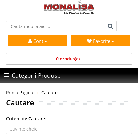
Cont
Favorite
0 produs(e)
Categorii Produse
Prima Pagina
Cautare
Cautare
Criterii de Cautare: