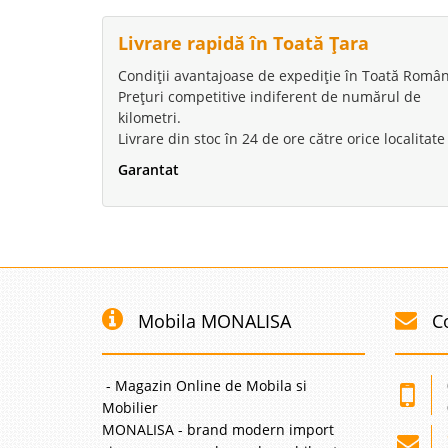
Livrare rapidă în Toată Țara
Condiții avantajoase de expediție în Toată Român
Prețuri competitive indiferent de numărul de
kilometri.
Livrare din stoc în 24 de ore către orice localitate
Garantat
Mobila MONALISA
C
- Magazin Online de Mobila si
Mobilier
MONALISA - brand modern import