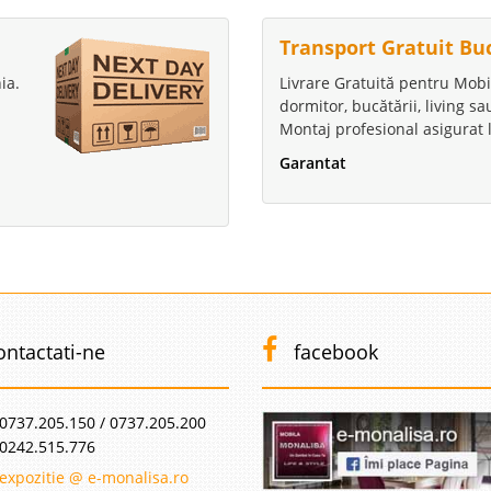
Transport Gratuit Bu
ia.
Livrare Gratuită pentru Mobi
dormitor, bucătării, living s
Montaj profesional asigurat l
Garantat
ontactati-ne
facebook
0737.205.150 / 0737.205.200
0242.515.776
expozitie @ e-monalisa.ro