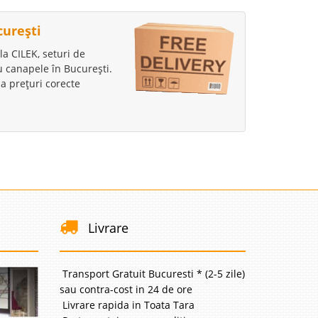
curești
la CILEK, seturi de
au canapele în București.
a prețuri corecte
Livrare
Transport Gratuit Bucuresti * (2-5 zile)
sau contra-cost in 24 de ore
Livrare rapida in Toata Tara