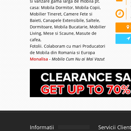
si vanzare gama larga de mobila pt.
casa: Mobila Dormitor, Mobila Copii,
Mobilier Tineret, Camere Fete si
Baieti, Canapele Extensibile, Saltele,
Dormitoare, Mobila Bucatarie, Mobilier
Living, Mese si Scaune, Masute de
cafea,
Fotolii. Colaboram cu mari Producatori
de Mobila din Romania si Europa
Monalisa
-
Mobila Cum Nu ai Mai Vazut
Informatii
Servicii Client