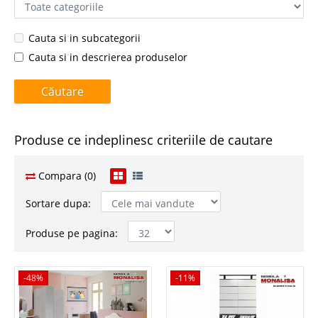
Cauta si in subcategorii
Cauta si in descrierea produselor
Produse ce indeplinesc criteriile de cautare
Compara (0)
Sortare dupa:
Produse pe pagina:
-48%
-48%
-11%