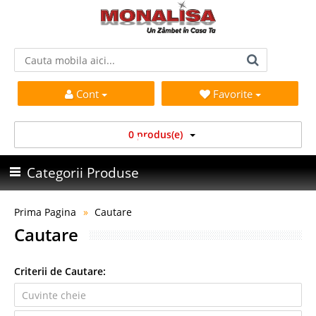
Cont
Favorite
0 produs(e)
Categorii Produse
Prima Pagina
Cautare
Cautare
Criterii de Cautare: