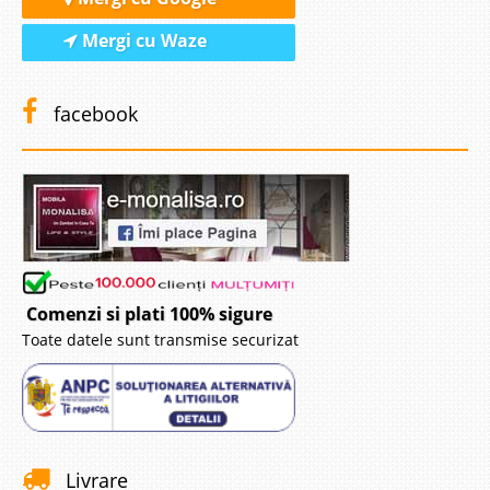
Mergi cu Waze
facebook
Comenzi si plati 100% sigure
Toate datele sunt transmise securizat
Livrare