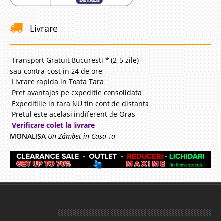
Livrare
Transport Gratuit Bucuresti * (2-5 zile)
sau contra-cost in 24 de ore
Livrare rapida in Toata Tara
Pret avantajos pe expeditie consolidata
Expeditiile in tara NU tin cont de distanta
Pretul este acelasi indiferent de Oras
Verificare colet la livrare
MONALISA
Un Zâmbet în Casa Ta