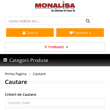
Cont
Favorite
0 produs(e)
Categorii Produse
Prima Pagina
Cautare
Cautare
Criterii de Cautare: