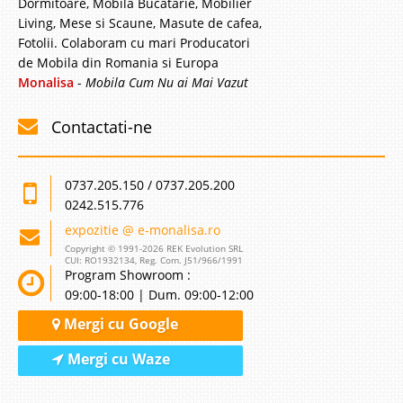
Dormitoare, Mobila Bucatarie, Mobilier
Living, Mese si Scaune, Masute de cafea,
Fotolii. Colaboram cu mari Producatori
de Mobila din Romania si Europa
Monalisa
-
Mobila Cum Nu ai Mai Vazut
Contactati-ne
0737.205.150 / 0737.205.200
0242.515.776
expozitie @ e-monalisa.ro
Copyright © 1991-2026 REK Evolution SRL
CUI: RO1932134, Reg. Com. J51/966/1991
Program Showroom :
09:00-18:00 | Dum. 09:00-12:00
Mergi cu Google
Mergi cu Waze