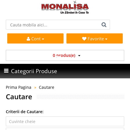
Cont
Favorite
0 produs(e)
Categorii Produse
Prima Pagina
Cautare
Cautare
Criterii de Cautare: