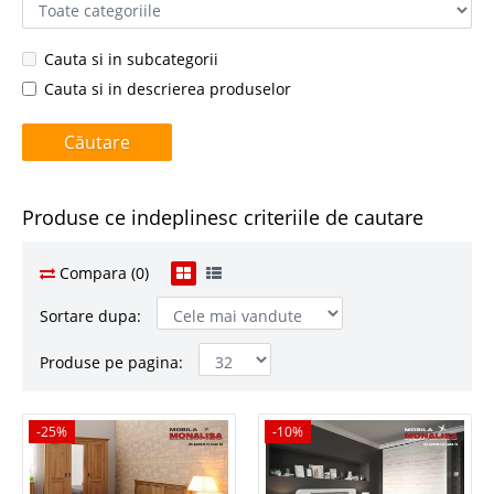
Cauta si in subcategorii
Cauta si in descrierea produselor
Produse ce indeplinesc criteriile de cautare
Compara (0)
Sortare dupa:
Produse pe pagina:
-25%
-25%
-10%