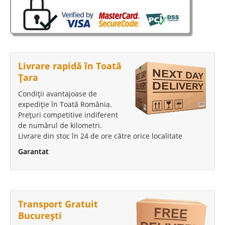
Livrare rapidă în Toată
Țara
Condiții avantajoase de
expediție în Toată România.
Prețuri competitive indiferent
de numărul de kilometri.
Livrare din stoc în 24 de ore către orice localitate
Garantat
Transport Gratuit
București