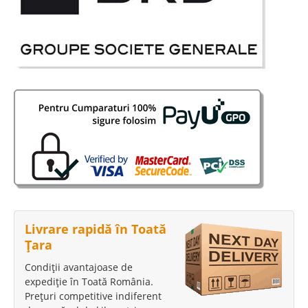
Livrare rapidă în Toată
Țara
Condiții avantajoase de
expediție în Toată România.
Prețuri competitive indiferent