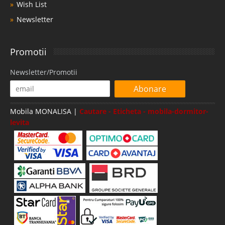
Wish List
Newsletter
Promotii
Newsletter/Promotii
Abonare
Mobila MONALISA |
Cautare - Eticheta - mobila-dormitor-
levita