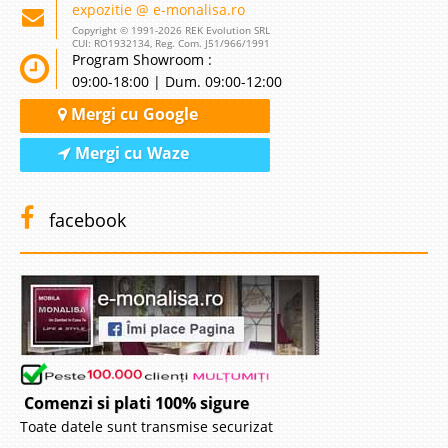
expozitie @ e-monalisa.ro
Copyright © 1991-2026 REK Evolution SRL
CUI: RO1932134, Reg. Com. J51/966/1991
Program Showroom :
09:00-18:00 | Dum. 09:00-12:00
Mergi cu Google
Mergi cu Waze
facebook
Comenzi si plati 100% sigure
Toate datele sunt transmise securizat