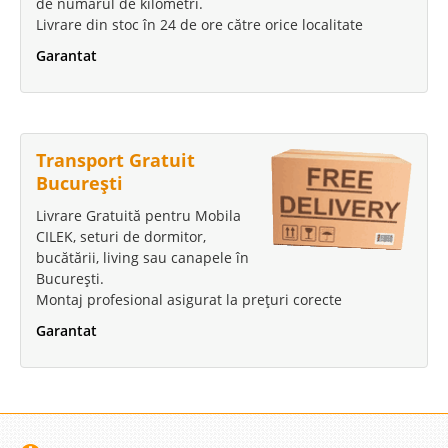
de numărul de kilometri.
Livrare din stoc în 24 de ore către orice localitate
Garantat
Transport Gratuit
București
Livrare Gratuită pentru Mobila
CILEK, seturi de dormitor,
bucătării, living sau canapele în
București.
Montaj profesional asigurat la prețuri corecte
Garantat