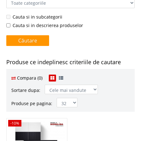
Cauta si in subcategorii
Cauta si in descrierea produselor
Produse ce indeplinesc criteriile de cautare
Compara (0)
Sortare dupa:
Produse pe pagina:
-10%
-10%