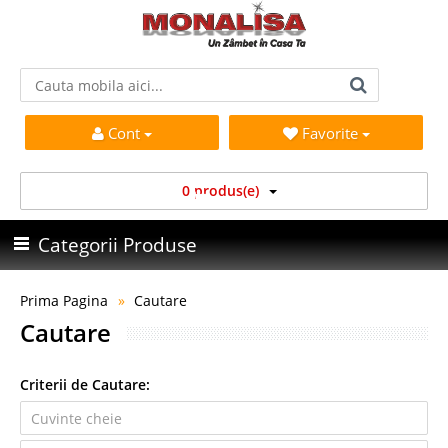
Cont
Favorite
0 produs(e)
Categorii Produse
Prima Pagina
Cautare
Cautare
Criterii de Cautare: