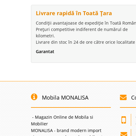
Livrare rapidă în Toată Țara
Condiții avantajoase de expediție în Toată Român
Prețuri competitive indiferent de numărul de
kilometri.
Livrare din stoc în 24 de ore către orice localitate
Garantat
Mobila MONALISA
C
- Magazin Online de Mobila si
Mobilier
MONALISA - brand modern import