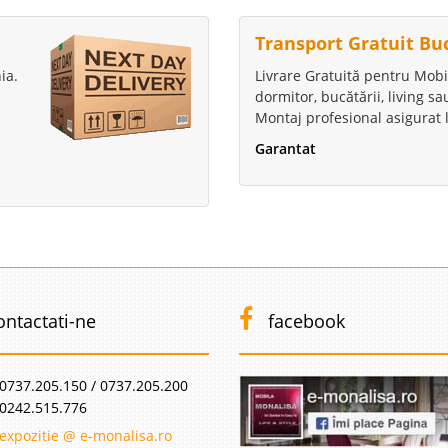
Transport Gratuit Bu
ia.
Livrare Gratuită pentru Mobi
dormitor, bucătării, living s
Montaj profesional asigurat l
Garantat
ontactati-ne
facebook
0737.205.150 / 0737.205.200
0242.515.776
expozitie @ e-monalisa.ro