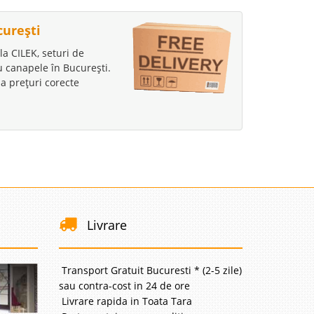
curești
la CILEK, seturi de
au canapele în București.
a prețuri corecte
Livrare
Transport Gratuit Bucuresti * (2-5 zile)
sau contra-cost in 24 de ore
Livrare rapida in Toata Tara