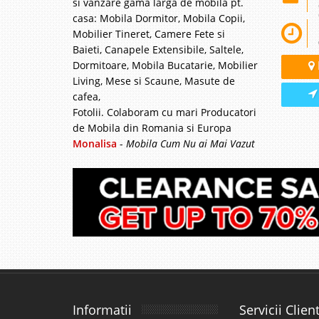
si vanzare gama larga de mobila pt.
casa: Mobila Dormitor, Mobila Copii,
Mobilier Tineret, Camere Fete si
Baieti, Canapele Extensibile, Saltele,
Dormitoare, Mobila Bucatarie, Mobilier
Living, Mese si Scaune, Masute de
cafea,
Fotolii. Colaboram cu mari Producatori
de Mobila din Romania si Europa
Monalisa
-
Mobila Cum Nu ai Mai Vazut
Informatii
Servicii Client