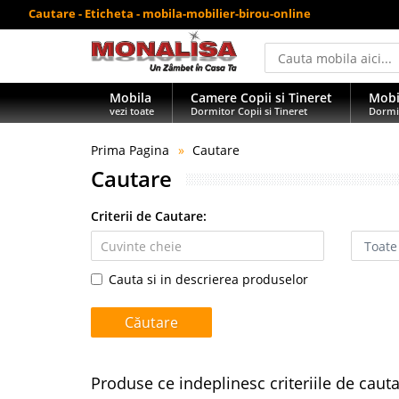
Cautare - Eticheta - mobila-mobilier-birou-online
Mobila
Camere Copii si Tineret
Mobi
vezi toate
Dormitor Copii si Tineret
Dormi
Prima Pagina
Cautare
Cautare
Criterii de Cautare:
Cauta si in descrierea produselor
Produse ce indeplinesc criteriile de caut