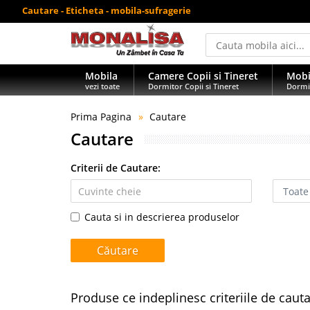
Cautare - Eticheta - mobila-sufragerie
Mobila
Camere Copii si Tineret
Mobi
vezi toate
Dormitor Copii si Tineret
Dormi
Prima Pagina
Cautare
Cautare
Criterii de Cautare:
Cauta si in descrierea produselor
Produse ce indeplinesc criteriile de caut